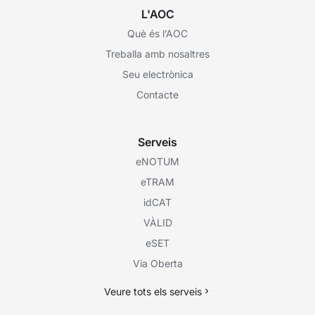
L'AOC
Què és l’AOC
Treballa amb nosaltres
Seu electrònica
Contacte
Serveis
eNOTUM
eTRAM
idCAT
VÀLID
eSET
Via Oberta
Veure tots els serveis