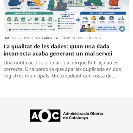
DADES OBERTES I TRANSPARÈNCIA
·
GOVERNS INTEL·LIGENTS
La qualitat de les dades: quan una dada
incorrecta acaba generant un mal servei
Una notificació que no arriba perquè l’adreça no és
correcta. Una persona que apareix duplicada en dos
registres municipals. Un expedient que costa de
localitzar perquè...