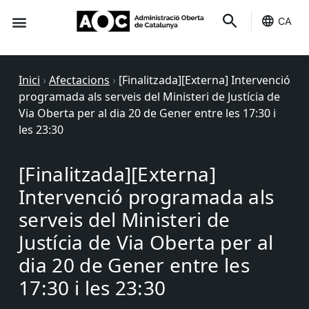
CA
Seu-e
Estat Serveis
Inici
›
Afectacions
›
[Finalitzada][Externa] Intervenció
programada als serveis del Ministeri de Justícia de
Via Oberta per al dia 20 de Gener entre les 17:30 i
les 23:30
[Finalitzada][Externa]
Intervenció programada als
serveis del Ministeri de
Justícia de Via Oberta per al
dia 20 de Gener entre les
17:30 i les 23:30