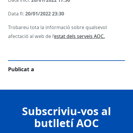
Data inici:
20/01/2022 17:30
Data fi:
20/01/2022 23:30
Trobareu tota la informació sobre qualsevol
afectació al web de l’
estat dels serveis AOC.
Publicat a
Subscriviu-vos al
butlletí AOC