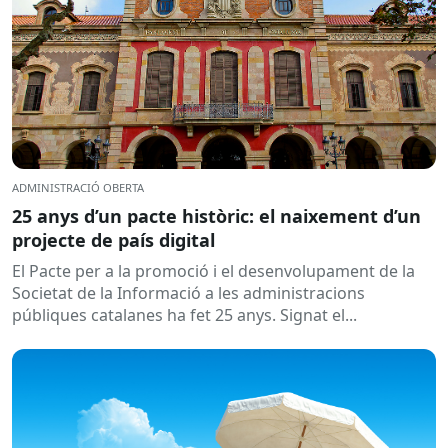
ADMINISTRACIÓ OBERTA
25 anys d’un pacte històric: el naixement d’un
projecte de país digital
El Pacte per a la promoció i el desenvolupament de la
Societat de la Informació a les administracions
públiques catalanes ha fet 25 anys. Signat el...