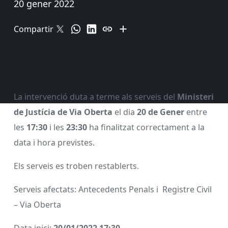
20 gener 2022
Compartir
La intervenció duta a terme als serveis del
Ministeri
de
Justícia de Via Oberta
el dia
20 de Gener
entre
les
17:30
i les
23:30
ha finalitzat correctament a la
data i hora previstes.
Els serveis es troben restablerts.
Serveis afectats: Antecedents Penals i Registre Civil
– Via Oberta