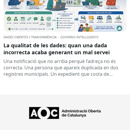
DADES OBERTES I TRANSPARÈNCIA
·
GOVERNS INTEL·LIGENTS
La qualitat de les dades: quan una dada
incorrecta acaba generant un mal servei
Una notificació que no arriba perquè l’adreça no és
correcta. Una persona que apareix duplicada en dos
registres municipals. Un expedient que costa de
localitzar perquè...