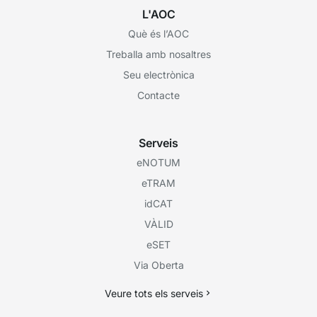
L'AOC
Què és l’AOC
Treballa amb nosaltres
Seu electrònica
Contacte
Serveis
eNOTUM
eTRAM
idCAT
VÀLID
eSET
Via Oberta
Veure tots els serveis