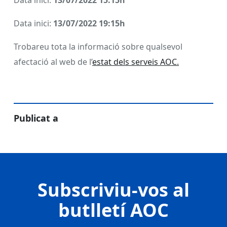
Data inici:
13/07/2022 15:15h
Data inici:
13/07/2022 19:15h
Trobareu tota la informació sobre qualsevol
afectació al web de l’
estat dels serveis AOC.
Publicat a
Subscriviu-vos al
butlletí AOC