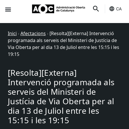
CA
Seu-e
Estat Serveis
Inici
›
Afectacions
›
[Resolta][Externa] Intervenció
programada als serveis del Ministeri de Justícia de
Via Oberta per al dia 13 de Juliol entre les 15:15 i les
19:15
[Resolta][Externa]
Intervenció programada als
serveis del Ministeri de
Justícia de Via Oberta per al
dia 13 de Juliol entre les
15:15 i les 19:15