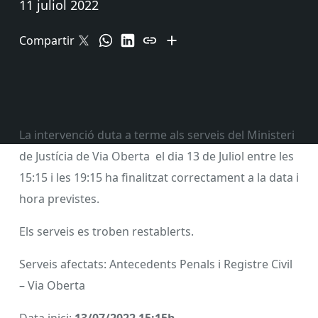
11 juliol 2022
Compartir
La intervenció duta a terme als serveis del Ministeri
de Justícia de Via Oberta el dia 13 de Juliol entre les
15:15 i les 19:15 ha finalitzat correctament a la data i
hora previstes.
Els serveis es troben restablerts.
Serveis afectats: Antecedents Penals i Registre Civil
– Via Oberta