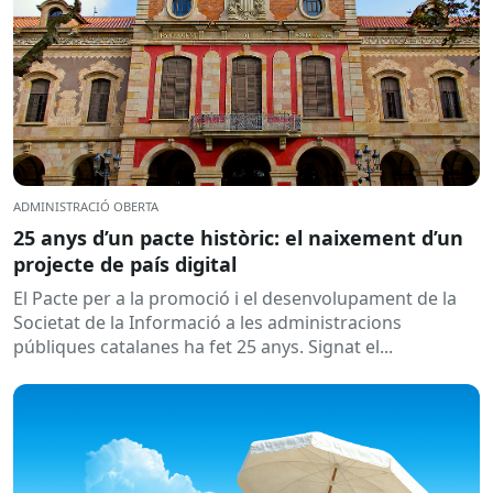
ADMINISTRACIÓ OBERTA
25 anys d’un pacte històric: el naixement d’un
projecte de país digital
El Pacte per a la promoció i el desenvolupament de la
Societat de la Informació a les administracions
públiques catalanes ha fet 25 anys. Signat el...