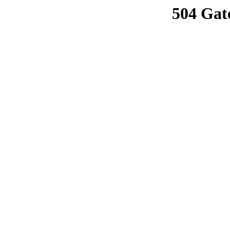
504 Gat