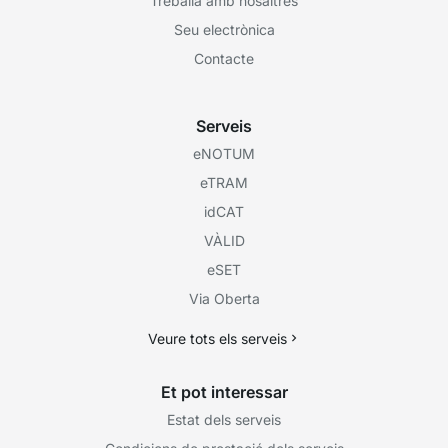
Treballa amb nosaltres
Seu electrònica
Contacte
Serveis
eNOTUM
eTRAM
idCAT
VÀLID
eSET
Via Oberta
Veure tots els serveis
Et pot interessar
Estat dels serveis