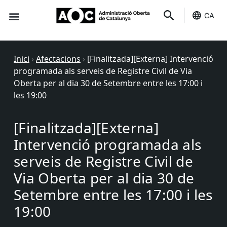
CA
Seu-e
Estat Serveis
Inici
›
Afectacions
›
[Finalitzada][Externa] Intervenció
programada als serveis de Registre Civil de Via
Oberta per al dia 30 de Setembre entre les 17:00 i
les 19:00
[Finalitzada][Externa]
Intervenció programada als
serveis de Registre Civil de
Via Oberta per al dia 30 de
Setembre entre les 17:00 i les
19:00