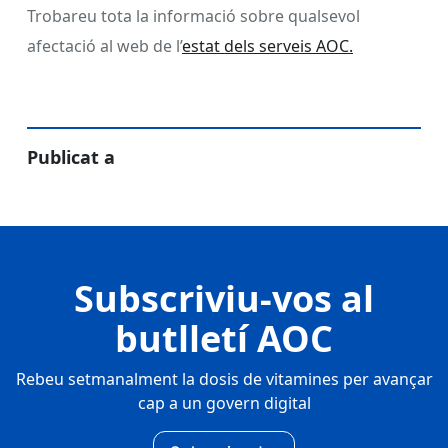
Trobareu tota la informació sobre qualsevol
afectació al web de l’
estat dels serveis AOC.
Publicat a
Subscriviu-vos al
butlletí AOC
Rebeu setmanalment la dosis de vitamines per avançar
cap a un govern digital