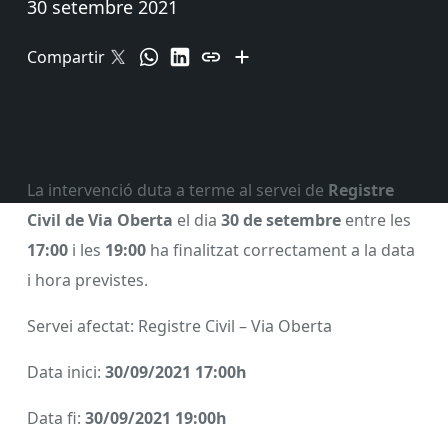
30 setembre 2021
Compartir
La intervenció duta a terme al servei de
Registre
Civil de Via Oberta
el dia
30 de setembre
entre les
17:00
i les
19:00
ha finalitzat correctament a la data
i hora previstes.
Servei afectat: Registre Civil – Via Oberta
Data inici:
30/09/2021 17:00h
Data fi:
30/09/2021 19:00h