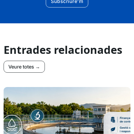
Subscriure'm
Entrades relacionades
Veure totes →