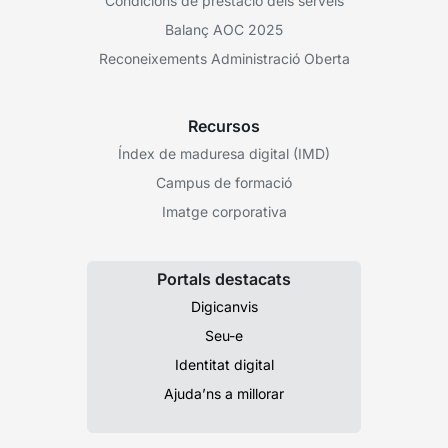
Condicions de prestació dels serveis
Balanç AOC 2025
Reconeixements Administració Oberta
Recursos
Índex de maduresa digital (IMD)
Campus de formació
Imatge corporativa
Portals destacats
Digicanvis
Seu-e
Identitat digital
Ajuda’ns a millorar