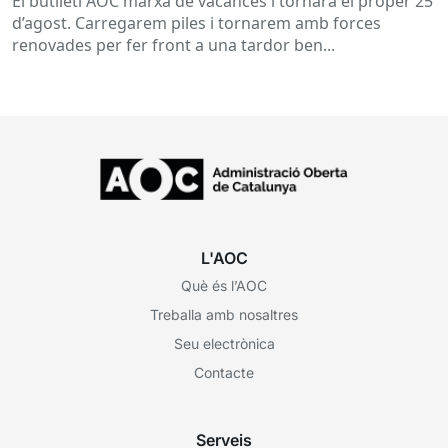
El butlletí AOC marxa de vacances i tornarà el proper 25
d’agost. Carregarem piles i tornarem amb forces
renovades per fer front a una tardor ben...
L'AOC
Què és l’AOC
Treballa amb nosaltres
Seu electrònica
Contacte
Serveis