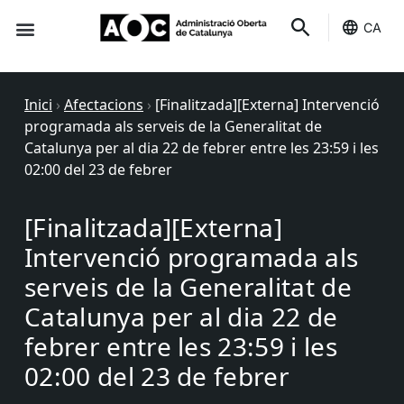
CA
Seu-e
Estat Serveis
Inici
›
Afectacions
›
[Finalitzada][Externa] Intervenció
programada als serveis de la Generalitat de
Catalunya per al dia 22 de febrer entre les 23:59 i les
02:00 del 23 de febrer
[Finalitzada][Externa]
Intervenció programada als
serveis de la Generalitat de
Catalunya per al dia 22 de
febrer entre les 23:59 i les
02:00 del 23 de febrer