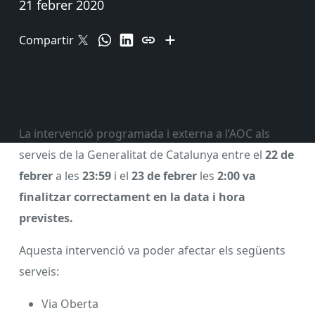
21 febrer 2020
Compartir
La intervenció programada i externa a l’AOC als
serveis de la Generalitat de Catalunya entre el
22 de
febrer
a les
23:59
i el
23 de febrer
les
2:00 va
finalitzar correctament en la data i hora
previstes.
Aquesta intervenció va poder afectar els següents
serveis:
Via Oberta