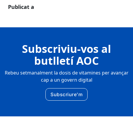
Publicat a
Subscriviu-vos al
butlletí AOC
Rebeu setmanalment la dosis de vitamines per avançar
cap a un govern digital
Subscriure'm