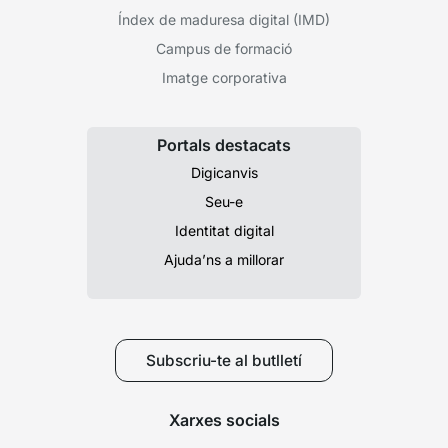
Índex de maduresa digital (IMD)
Campus de formació
Imatge corporativa
Portals destacats
Digicanvis
Seu-e
Identitat digital
Ajuda’ns a millorar
Subscriu-te al butlletí
Xarxes socials