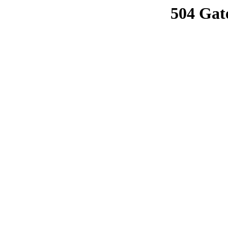
504 Gat