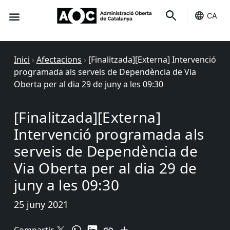
CA
Seu-e
Estat Serveis
Inici
›
Afectacions
›
[Finalitzada][Externa] Intervenció
programada als serveis de Dependència de Via
Oberta per al dia 29 de juny a les 09:30
[Finalitzada][Externa]
Intervenció programada als
serveis de Dependència de
Via Oberta per al dia 29 de
juny a les 09:30
25 juny 2021