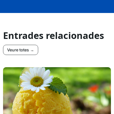
Entrades relacionades
Veure totes →