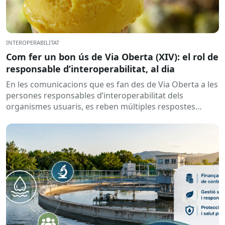
INTEROPERABILITAT
Com fer un bon ús de Via Oberta (XIV): el rol de
responsable d’interoperabilitat, al dia
En les comunicacions que es fan des de Via Oberta a les
persones responsables d’interoperabilitat dels
organismes usuaris, es reben múltiples respostes
automàtiques indicant que la...