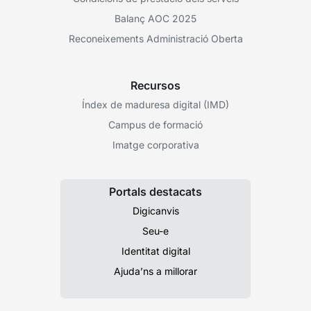
Balanç AOC 2025
Reconeixements Administració Oberta
Recursos
Índex de maduresa digital (IMD)
Campus de formació
Imatge corporativa
Portals destacats
Digicanvis
Seu-e
Identitat digital
Ajuda’ns a millorar