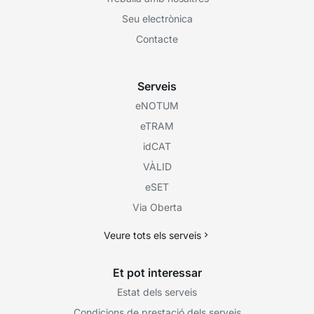
Seu electrònica
Contacte
Serveis
eNOTUM
eTRAM
idCAT
VÀLID
eSET
Via Oberta
Veure tots els serveis
Et pot interessar
Estat dels serveis
Condicions de prestació dels serveis