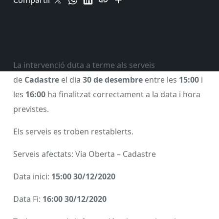
Compartir
La intervenció duta a terme als serveis
de
Cadastre
el dia
30 de desembre
entre les
15:00
i
les
16:00
ha finalitzat correctament a la data i hora
previstes.
Els serveis es troben restablerts.
Serveis afectats: Via Oberta – Cadastre
Data inici:
15:00 30/12/2020
Data Fi:
16:00 30/12/2020