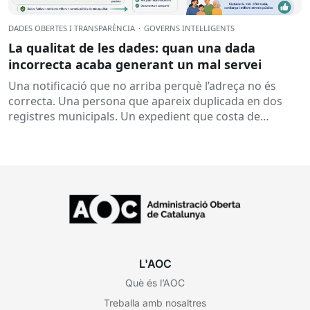
DADES OBERTES I TRANSPARÈNCIA
·
GOVERNS INTEL·LIGENTS
La qualitat de les dades: quan una dada
incorrecta acaba generant un mal servei
Una notificació que no arriba perquè l’adreça no és
correcta. Una persona que apareix duplicada en dos
registres municipals. Un expedient que costa de
localitzar perquè...
L'AOC
Què és l’AOC
Treballa amb nosaltres