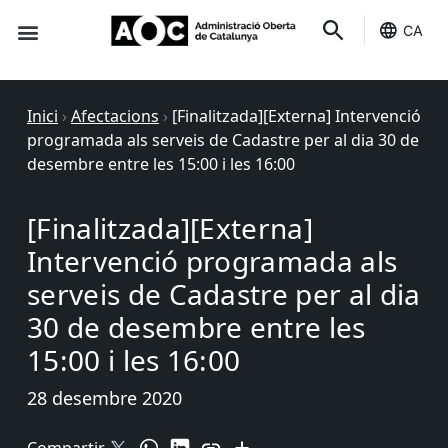
CA
Seu-e
Estat Serveis
Inici
›
Afectacions
›
[Finalitzada][Externa] Intervenció
programada als serveis de Cadastre per al dia 30 de
desembre entre les 15:00 i les 16:00
[Finalitzada][Externa]
Intervenció programada als
serveis de Cadastre per al dia
30 de desembre entre les
15:00 i les 16:00
28 desembre 2020