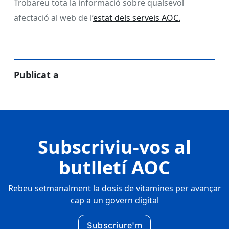
Trobareu tota la informació sobre qualsevol
afectació al web de l’
estat dels serveis AOC.
Publicat a
Subscriviu-vos al
butlletí AOC
Rebeu setmanalment la dosis de vitamines per avançar
cap a un govern digital
Subscriure'm