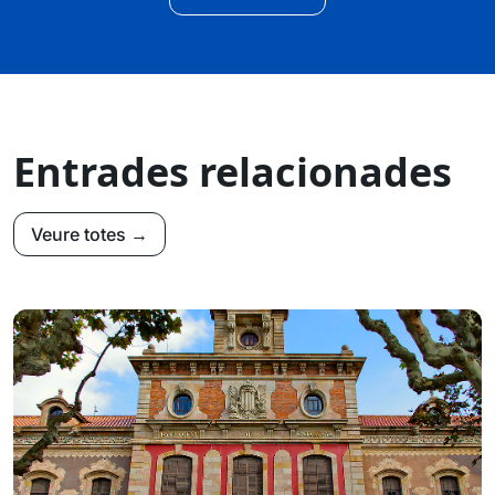
Entrades relacionades
Veure totes →