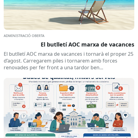
ADMINISTRACIÓ OBERTA
El butlletí AOC marxa de vacances
El butlletí AOC marxa de vacances i tornarà el proper 25
d’agost. Carregarem piles i tornarem amb forces
renovades per fer front a una tardor ben...