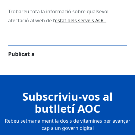
Trobareu tota la informació sobre qualsevol
afectació al web de l’
estat dels serveis AOC.
Publicat a
Subscriviu-vos al
butlletí AOC
Rebeu setmanalment la dosis de vitamines per avançar
cap a un govern digital