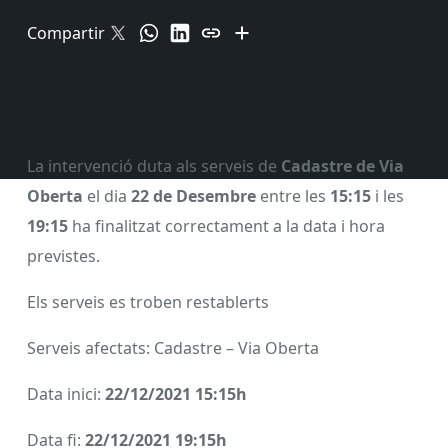
Compartir
La intervenció duta als serveis de
Cadastre de Via
Oberta
el dia
22 de Desembre
entre les
15:15
i les
19:15
ha finalitzat correctament a la data i hora
previstes.
Els serveis es troben restablerts
Serveis afectats: Cadastre – Via Oberta
Data inici:
22/12/2021 15:15h
Data fi:
22/12/2021 19:15h