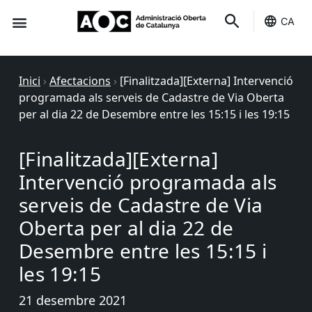
CA
Seu-e
Estat Serveis
Inici
›
Afectacions
›
[Finalitzada][Externa] Intervenció
programada als serveis de Cadastre de Via Oberta
per al dia 22 de Desembre entre les 15:15 i les 19:15
[Finalitzada][Externa]
Intervenció programada als
serveis de Cadastre de Via
Oberta per al dia 22 de
Desembre entre les 15:15 i
les 19:15
21 desembre 2021