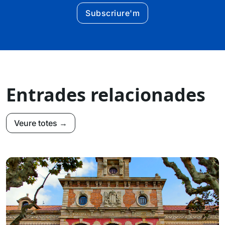
Subscriure'm
Entrades relacionades
Veure totes →