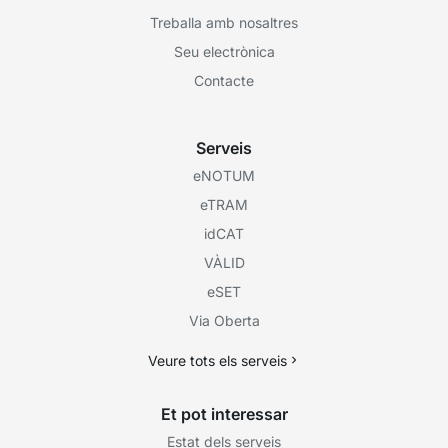
Treballa amb nosaltres
Seu electrònica
Contacte
Serveis
eNOTUM
eTRAM
idCAT
VÀLID
eSET
Via Oberta
Veure tots els serveis
Et pot interessar
Estat dels serveis