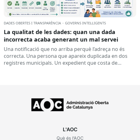
DADES OBERTES I TRANSPARÈNCIA
·
GOVERNS INTEL·LIGENTS
La qualitat de les dades: quan una dada
incorrecta acaba generant un mal servei
Una notificació que no arriba perquè l’adreça no és
correcta. Una persona que apareix duplicada en dos
registres municipals. Un expedient que costa de
localitzar perquè...
L'AOC
Què és l’AOC