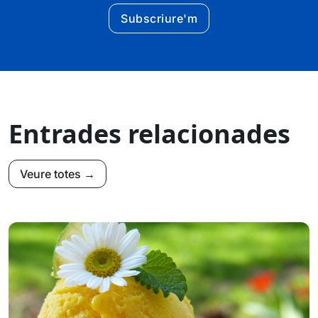
Subscriure'm
Entrades relacionades
Veure totes →