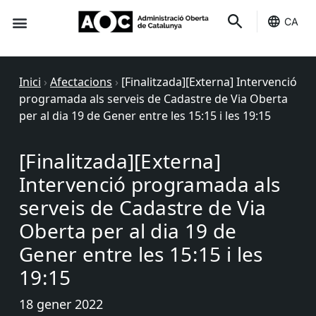
CA
Seu-e
Estat Serveis
Inici
›
Afectacions
›
[Finalitzada][Externa] Intervenció
programada als serveis de Cadastre de Via Oberta
per al dia 19 de Gener entre les 15:15 i les 19:15
[Finalitzada][Externa]
Intervenció programada als
serveis de Cadastre de Via
Oberta per al dia 19 de
Gener entre les 15:15 i les
19:15
18 gener 2022