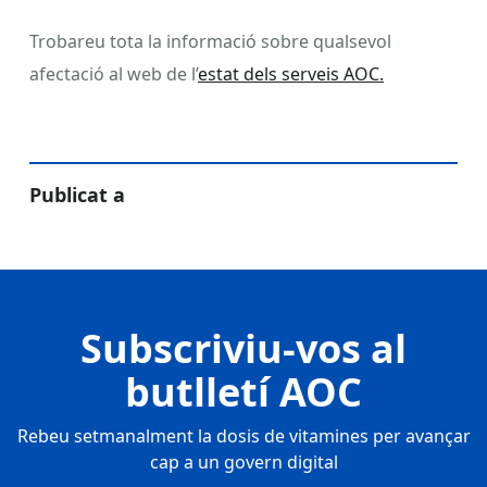
Trobareu tota la informació sobre qualsevol
afectació al web de l’
estat dels serveis AOC.
Publicat a
Subscriviu-vos al
butlletí AOC
Rebeu setmanalment la dosis de vitamines per avançar
cap a un govern digital