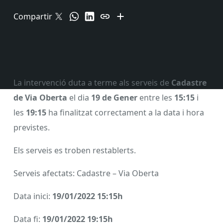
Compartir
La intervenció duta a terme als serveis de
Cadastre
de Via Oberta
el dia
19 de Gener
entre les
15:15
i
les
19:15
ha finalitzat correctament a la data i hora
previstes.
Els serveis es troben restablerts.
Serveis afectats: Cadastre – Via Oberta
Data inici:
19/01/2022 15:15h
Data fi:
19/01/2022 19:15h