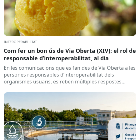
INTEROPERABILITAT
Com fer un bon ús de Via Oberta (XIV): el rol de
responsable d’interoperabilitat, al dia
En les comunicacions que es fan des de Via Oberta a les
persones responsables d’interoperabilitat dels
organismes usuaris, es reben múltiples respostes
automàtiques indicant que la...