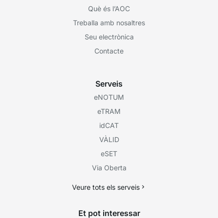
Què és l’AOC
Treballa amb nosaltres
Seu electrònica
Contacte
Serveis
eNOTUM
eTRAM
idCAT
VÀLID
eSET
Via Oberta
Veure tots els serveis
Et pot interessar