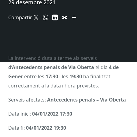
29 desembre 2021
Compartir
La intervenció duta a terme als serveis
d’Antecedents penals de Via Oberta
el dia
4 de
Gener
entre les
17:30
i les
19:30
ha finalitzat
correctament a la data i hora previstes.
Serveis afectats:
Antecedents penals – Via Oberta
Data inici:
04/01/2022 17:30
Data fi:
04/01/2022 19:30