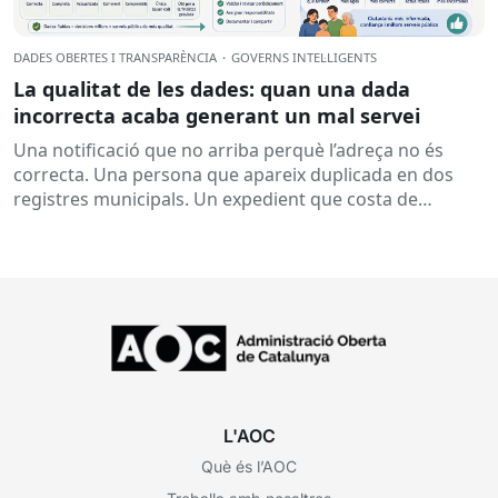
DADES OBERTES I TRANSPARÈNCIA
·
GOVERNS INTEL·LIGENTS
La qualitat de les dades: quan una dada
incorrecta acaba generant un mal servei
Una notificació que no arriba perquè l’adreça no és
correcta. Una persona que apareix duplicada en dos
registres municipals. Un expedient que costa de
localitzar perquè...
L'AOC
Què és l’AOC