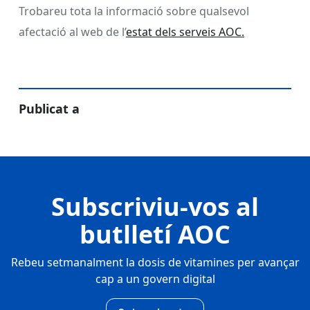
Trobareu tota la informació sobre qualsevol
afectació al web de l’
estat dels serveis AOC.
Publicat a
Subscriviu-vos al
butlletí AOC
Rebeu setmanalment la dosis de vitamines per avançar
cap a un govern digital