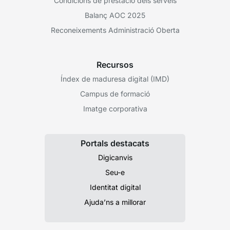
Condicions de prestació dels serveis
Balanç AOC 2025
Reconeixements Administració Oberta
Recursos
Índex de maduresa digital (IMD)
Campus de formació
Imatge corporativa
Portals destacats
Digicanvis
Seu-e
Identitat digital
Ajuda’ns a millorar