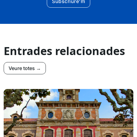
Subscriure'm
Entrades relacionades
Veure totes →