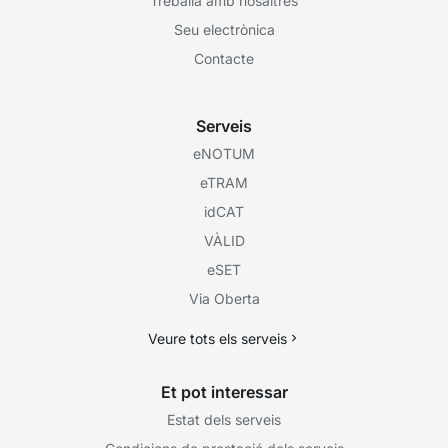
Treballa amb nosaltres
Seu electrònica
Contacte
Serveis
eNOTUM
eTRAM
idCAT
VÀLID
eSET
Via Oberta
Veure tots els serveis
Et pot interessar
Estat dels serveis