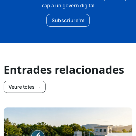
cap a un govern digital
Subscriure'm
Entrades relacionades
Veure totes →