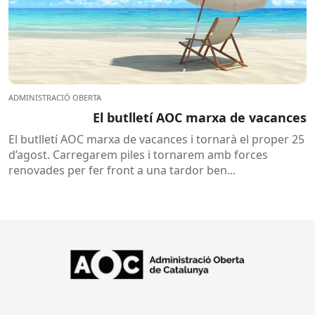
ADMINISTRACIÓ OBERTA
El butlletí AOC marxa de vacances
El butlletí AOC marxa de vacances i tornarà el proper 25
d’agost. Carregarem piles i tornarem amb forces
renovades per fer front a una tardor ben...