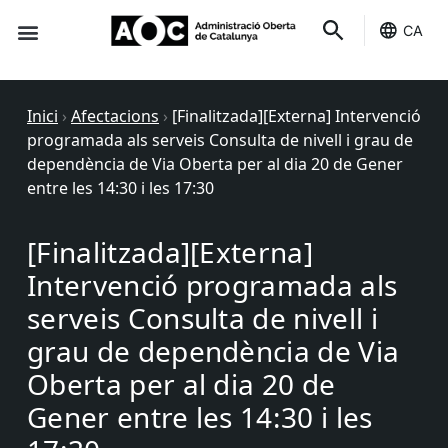
CA
Seu-e
Estat Serveis
Inici
›
Afectacions
›
[Finalitzada][Externa] Intervenció
programada als serveis Consulta de nivell i grau de
dependència de Via Oberta per al dia 20 de Gener
entre les 14:30 i les 17:30
[Finalitzada][Externa]
Intervenció programada als
serveis Consulta de nivell i
grau de dependència de Via
Oberta per al dia 20 de
Gener entre les 14:30 i les