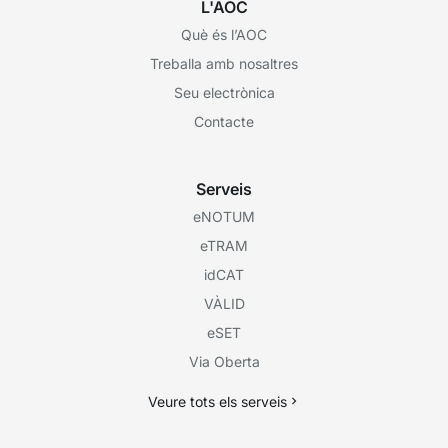
L'AOC
Què és l’AOC
Treballa amb nosaltres
Seu electrònica
Contacte
Serveis
eNOTUM
eTRAM
idCAT
VÀLID
eSET
Via Oberta
Veure tots els serveis