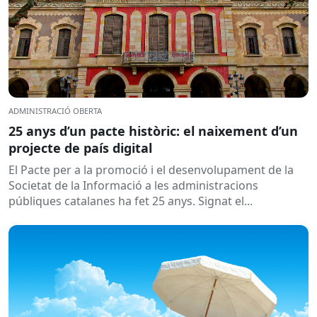
ADMINISTRACIÓ OBERTA
25 anys d’un pacte històric: el naixement d’un
projecte de país digital
El Pacte per a la promoció i el desenvolupament de la
Societat de la Informació a les administracions
públiques catalanes ha fet 25 anys. Signat el...