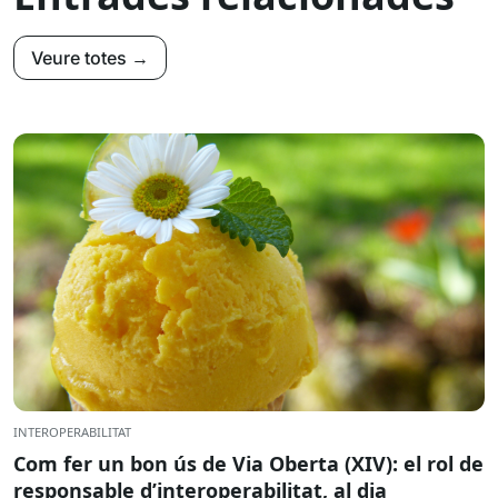
Veure totes →
INTEROPERABILITAT
Com fer un bon ús de Via Oberta (XIV): el rol de
responsable d’interoperabilitat, al dia