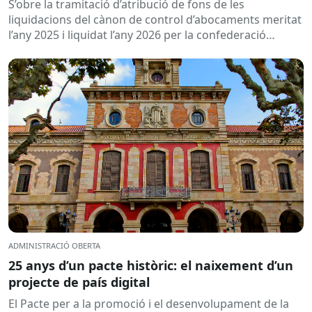
S’obre la tramitació d’atribució de fons de les
2026
liquidacions del cànon de control d’abocaments meritat
l’any 2025 i liquidat l’any 2026 per la confederació
hidrogràfica corresponent,...
ADMINISTRACIÓ OBERTA
25 anys d’un pacte històric: el naixement d’un
projecte de país digital
El Pacte per a la promoció i el desenvolupament de la