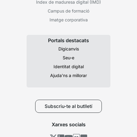
Índex de maduresa digital (IMD)
Campus de formació
Imatge corporativa
Portals destacats
Digicanvis
Seu-e
Identitat digital
Ajuda’ns a millorar
Subscriu-te al butlletí
Xarxes socials