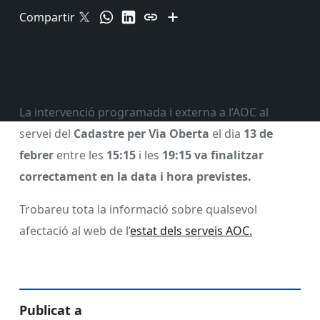
Compartir
La intervenció programada i externa a l’AOC al
servei del
Cadastre per Via Oberta
el dia
13 de
febrer
entre les
15:15
i les
19:15 va finalitzar
correctament en la data i hora previstes.
Trobareu tota la informació sobre qualsevol
afectació al web de l’
estat dels serveis AOC.
Publicat a