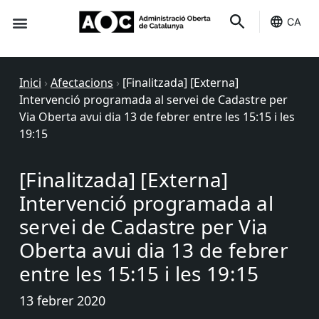
CA
Seu-e
Estat Serveis
Inici
›
Afectacions
›
[Finalitzada] [Externa]
Intervenció programada al servei de Cadastre per
Via Oberta avui dia 13 de febrer entre les 15:15 i les
19:15
[Finalitzada] [Externa]
Intervenció programada al
servei de Cadastre per Via
Oberta avui dia 13 de febrer
entre les 15:15 i les 19:15
13 febrer 2020