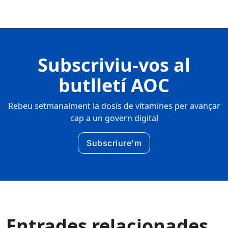
Subscriviu-vos al
butlletí AOC
Rebeu setmanalment la dosis de vitamines per avançar
cap a un govern digital
Subscriure'm
Entrades relacionades