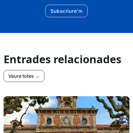
Subscriure'm
Entrades relacionades
Veure totes →