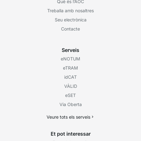
Què és l’AOC
Treballa amb nosaltres
Seu electrònica
Contacte
Serveis
eNOTUM
eTRAM
idCAT
VÀLID
eSET
Via Oberta
Veure tots els serveis
Et pot interessar