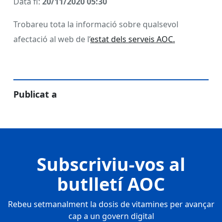
Data fi:
20/11/2020 05:30
Trobareu tota la informació sobre qualsevol
afectació al web de l’
estat dels serveis AOC.
Publicat a
Subscriviu-vos al
butlletí AOC
Rebeu setmanalment la dosis de vitamines per avançar
cap a un govern digital