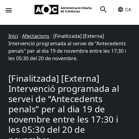
CA
Seu-e
Estat Serveis
Inici
›
Afectacions
›
[Finalitzada] [Externa]
Intervenció programada al servei de “Antecedents
penals” per al dia 19 de novembre entre les 17:30 i
les 05:30 del 20 de novembre.
[Finalitzada] [Externa]
Intervenció programada al
servei de “Antecedents
penals” per al dia 19 de
novembre entre les 17:30 i
les 05:30 del 20 de