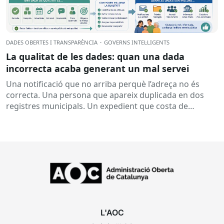
DADES OBERTES I TRANSPARÈNCIA
·
GOVERNS INTEL·LIGENTS
La qualitat de les dades: quan una dada
incorrecta acaba generant un mal servei
Una notificació que no arriba perquè l’adreça no és
correcta. Una persona que apareix duplicada en dos
registres municipals. Un expedient que costa de
localitzar perquè...
L'AOC