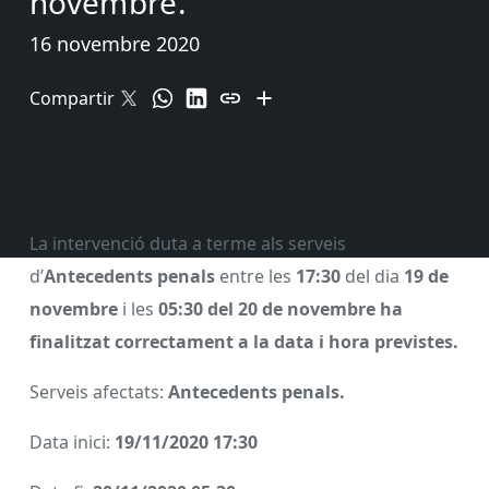
novembre.
16 novembre 2020
Compartir
La intervenció duta a terme als serveis
d’
Antecedents penals
entre les
17:30
del dia
19
de
novembre
i les
05:30 del 20 de novembre ha
finalitzat correctament a la data i hora previstes.
Serveis afectats:
Antecedents penals.
Data inici:
19/11/2020 17:30