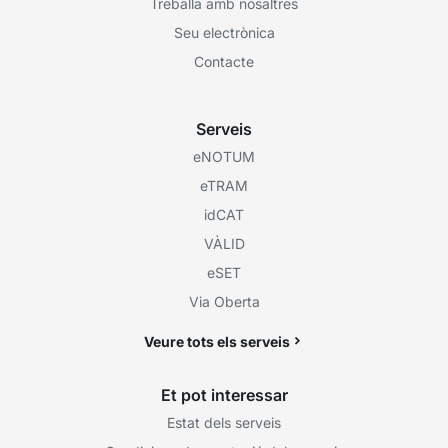
Treballa amb nosaltres
Seu electrònica
Contacte
Serveis
eNOTUM
eTRAM
idCAT
VÀLID
eSET
Via Oberta
Veure tots els serveis
Et pot interessar
Estat dels serveis