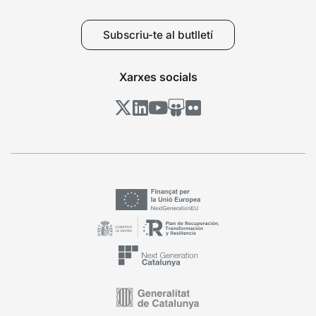
Subscriu-te al butlletí
Xarxes socials