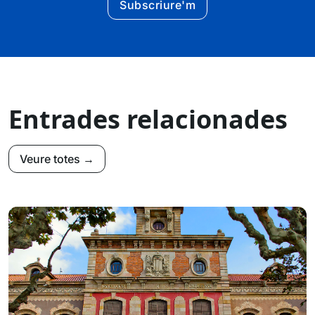
Subscriure'm
Entrades relacionades
Veure totes →