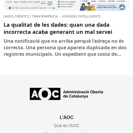
DADES OBERTES I TRANSPARÈNCIA
·
GOVERNS INTEL·LIGENTS
La qualitat de les dades: quan una dada
incorrecta acaba generant un mal servei
Una notificació que no arriba perquè l’adreça no és
correcta. Una persona que apareix duplicada en dos
registres municipals. Un expedient que costa de
localitzar perquè...
L'AOC
Què és l’AOC