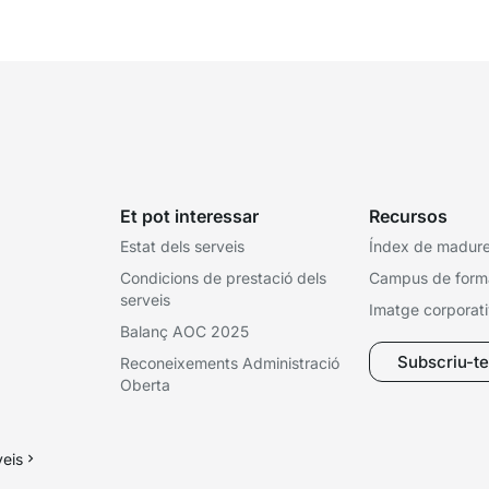
Et pot interessar
Recursos
Estat dels serveis
Índex de madures
Condicions de prestació dels
Campus de form
serveis
Imatge corporat
Balanç AOC 2025
Subscriu-te 
Reconeixements Administració
Oberta
veis