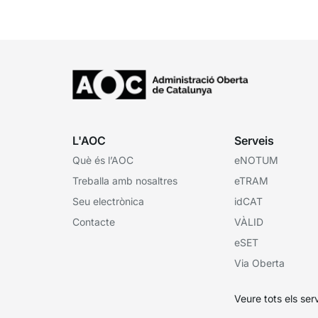
corresponent,...
L'AOC
Serveis
Què és l’AOC
eNOTUM
Treballa amb nosaltres
eTRAM
Seu electrònica
idCAT
Contacte
VÀLID
eSET
Via Oberta
Veure tots els ser