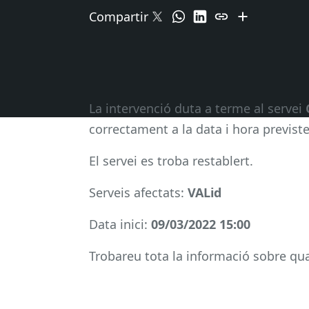
Compartir
La intervenció duta a terme al servei
correctament a la data i hora previste
El servei es troba restablert.
Serveis afectats:
VALid
Data inici:
09/03/2022 15:00
Trobareu tota la informació sobre qual