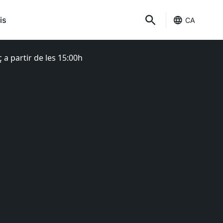
is
CA
 a partir de les 15:00h