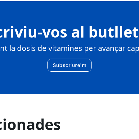
riviu-vos al butlle
 la dosis de vitamines per avançar cap 
Subscriure'm
cionades