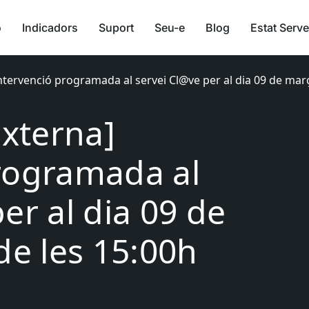
ó
Indicadors
Suport
Seu-e
Blog
Estat Serve
Intervenció programada al servei Cl@ve per al dia 09 de març
Externa]
rogramada al
er al dia 09 de
de les 15:00h