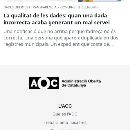
DADES OBERTES I TRANSPARÈNCIA
·
GOVERNS INTEL·LIGENTS
La qualitat de les dades: quan una dada
incorrecta acaba generant un mal servei
Una notificació que no arriba perquè l’adreça no és
correcta. Una persona que apareix duplicada en dos
registres municipals. Un expedient que costa de
localitzar perquè...
L'AOC
Què és l’AOC
Treballa amb nosaltres