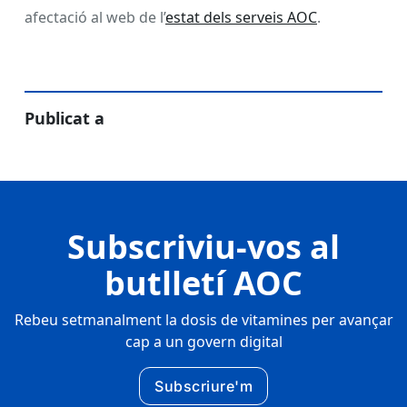
afectació al web de l’
estat dels serveis AOC
.
Publicat a
Subscriviu-vos al
butlletí AOC
Rebeu setmanalment la dosis de vitamines per avançar
cap a un govern digital
Subscriure'm