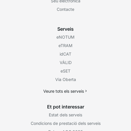
Seu electrònica
Contacte
Serveis
eNOTUM
eTRAM
idCAT
VÀLID
eSET
Via Oberta
Veure tots els serveis
Et pot interessar
Estat dels serveis
Condicions de prestació dels serveis