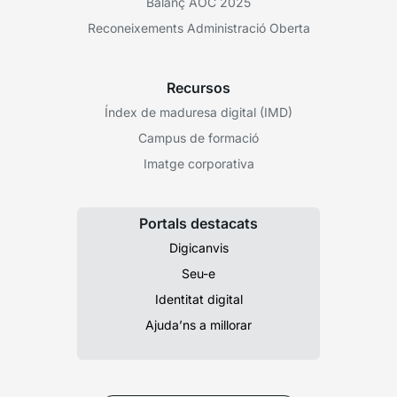
Balanç AOC 2025
Reconeixements Administració Oberta
Recursos
Índex de maduresa digital (IMD)
Campus de formació
Imatge corporativa
Portals destacats
Digicanvis
Seu-e
Identitat digital
Ajuda’ns a millorar