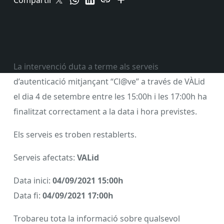
Compartir
La intervenció duta a terme als serveis
d’autenticació mitjançant “Cl@ve” a través de VÀLid
el dia 4 de setembre entre les 15:00h i les 17:00h ha
finalitzat correctament a la data i hora previstes.
Els serveis es troben restablerts.
Serveis afectats:
VALid
Data inici:
04/09/2021 15:00h
Data fi:
04/09/2021 17:00h
Trobareu tota la informació sobre qualsevol