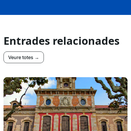
Entrades relacionades
Veure totes →