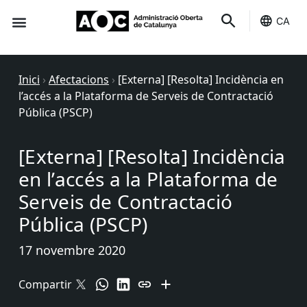
CA
Seu-e
Estat Serveis
Inici
›
Afectacions
›
[Externa] [Resolta] Incidència en
l’accés a la Plataforma de Serveis de Contractació
Pública (PSCP)
[Externa] [Resolta] Incidència
en l’accés a la Plataforma de
Serveis de Contractació
Pública (PSCP)
17 novembre 2020
Compartir