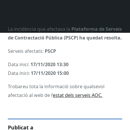
La incidència que afectava la
Plataforma de Serveis
de Contractació Pública (PSCP) ha quedat resolta.
Serveis afectats:
PSCP
Data inici:
17/11/2020 13:30
Data inici
: 17/11/2020 15:00
Trobareu tota la informació sobre qualsevol
afectació al web de l’
estat dels serveis AOC.
Publicat a