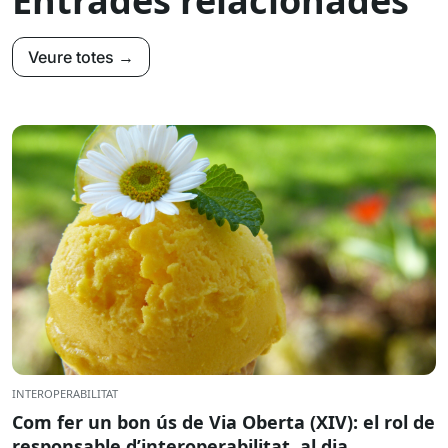
Entrades relacionades
Veure totes →
INTEROPERABILITAT
Com fer un bon ús de Via Oberta (XIV): el rol de
responsable d’interoperabilitat, al dia