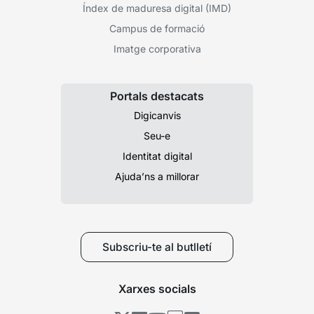
Índex de maduresa digital (IMD)
Campus de formació
Imatge corporativa
Portals destacats
Digicanvis
Seu-e
Identitat digital
Ajuda’ns a millorar
Subscriu-te al butlletí
Xarxes socials