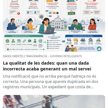
DADES OBERTES I TRANSPARÈNCIA
·
GOVERNS INTEL·LIGENTS
La qualitat de les dades: quan una dada
incorrecta acaba generant un mal servei
Una notificació que no arriba perquè l’adreça no és
correcta. Una persona que apareix duplicada en dos
registres municipals. Un expedient que costa de
localitzar perquè...