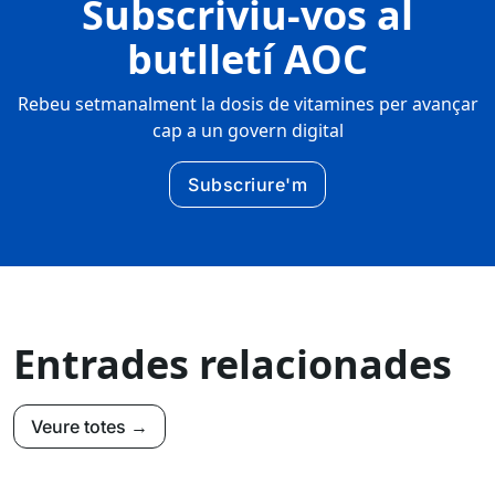
Subscriviu-vos al
butlletí AOC
Rebeu setmanalment la dosis de vitamines per avançar
cap a un govern digital
Subscriure'm
Entrades relacionades
Veure totes →