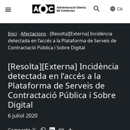
CA
Seu-e
Estat Serveis
Inici
›
Afectacions
›
[Resolta][Externa] Incidència
detectada en l’accés a la Plataforma de Serveis de
Contractació Pública i Sobre Digital
[Resolta][Externa] Incidència
detectada en l’accés a la
Plataforma de Serveis de
Contractació Pública i Sobre
Digital
6 juliol 2020