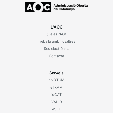
L'AOC
Què és l’AOC
Treballa amb nosaltres
Seu electrònica
Contacte
Serveis
eNOTUM
eTRAM
idCAT
VÀLID
eSET