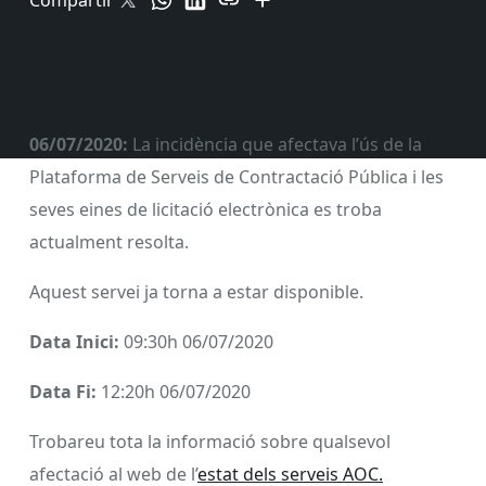
Compartir
06/07/2020:
La incidència que afectava l’ús de la
Plataforma de Serveis de Contractació Pública i les
seves eines de licitació electrònica es troba
actualment resolta.
Aquest servei ja torna a estar disponible.
Data Inici:
09:30h 06/07/2020
Data Fi:
12:20h 06/07/2020
Trobareu tota la informació sobre qualsevol
afectació al web de l’
estat dels serveis AOC.