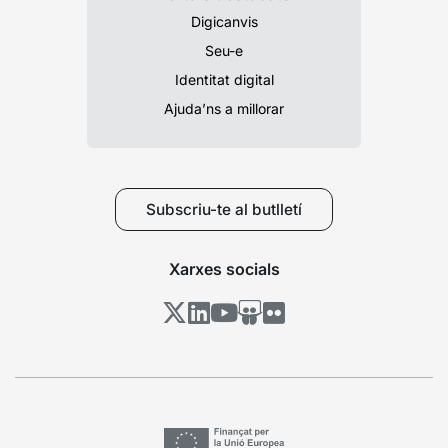
Digicanvis
Seu-e
Identitat digital
Ajuda’ns a millorar
Subscriu-te al butlletí
Xarxes socials