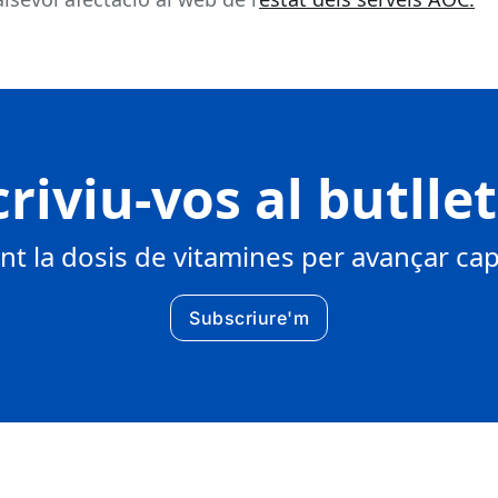
riviu-vos al butlle
 la dosis de vitamines per avançar cap 
Subscriure'm