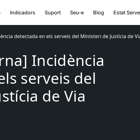
ó
Indicadors
Suport
Seu-e
Blog
Estat Serve
dència detectada en els serveis del Ministeri de Justícia de V
rna] Incidència
ls serveis del
stícia de Via