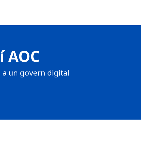
tí AOC
a un govern digital