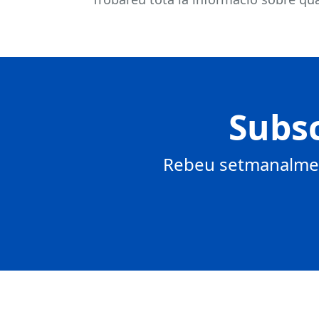
Subsc
Rebeu setmanalment