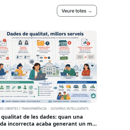
Veure totes →
ES OBERTES I TRANSPARÈNCIA
·
GOVERNS INTEL·LIGENTS
 qualitat de les dades: quan una
da incorrecta acaba generant un mal