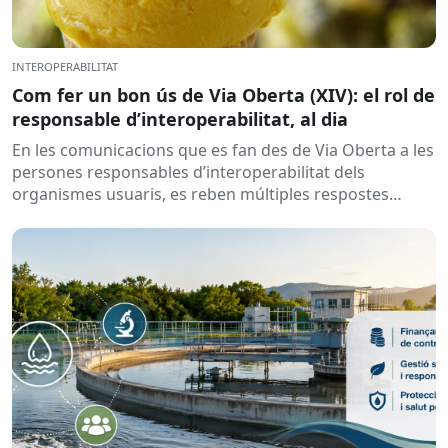
INTEROPERABILITAT
Com fer un bon ús de Via Oberta (XIV): el rol de
responsable d’interoperabilitat, al dia
En les comunicacions que es fan des de Via Oberta a les
persones responsables d’interoperabilitat dels
organismes usuaris, es reben múltiples respostes
automàtiques indicant que la...