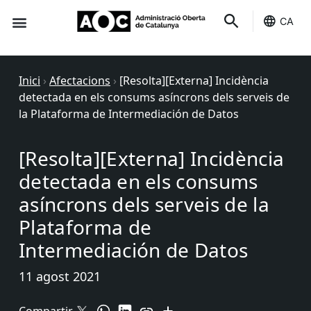
CA
Seu-e
Estat Serveis
Inici
›
Afectacions
›
[Resolta][Externa] Incidència
detectada en els consums asíncrons dels serveis de
la Plataforma de Intermediación de Datos
[Resolta][Externa] Incidència
detectada en els consums
asíncrons dels serveis de la
Plataforma de
Intermediación de Datos
11 agost 2021