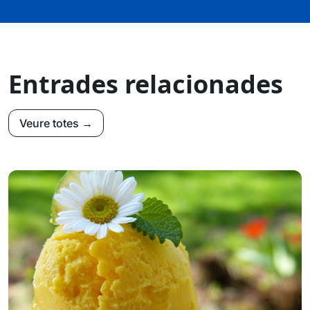
Entrades relacionades
Veure totes →