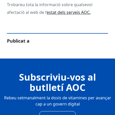
Trobareu tota la informació sobre qualsevol
afectació al web de l’
estat dels serveis AOC.
Publicat a
Subscriviu-vos al
butlletí AOC
Rebeu setmanalment la dosis de vitamines per avançar
cap a un govern digital