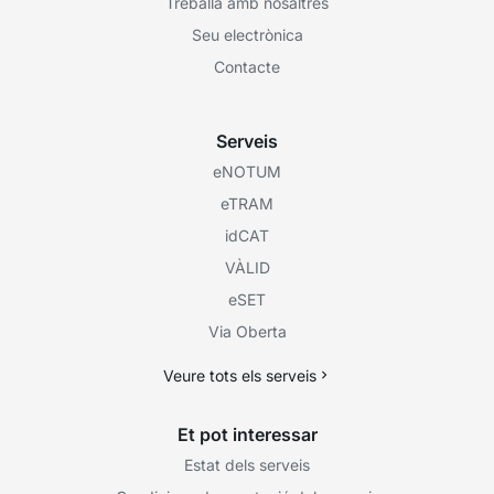
Treballa amb nosaltres
Seu electrònica
Contacte
Serveis
eNOTUM
eTRAM
idCAT
VÀLID
eSET
Via Oberta
Veure tots els serveis
Et pot interessar
Estat dels serveis