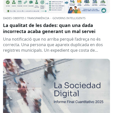
DADES OBERTES I TRANSPARÈNCIA
·
GOVERNS INTEL·LIGENTS
La qualitat de les dades: quan una dada
incorrecta acaba generant un mal servei
Una notificació que no arriba perquè l’adreça no és
correcta. Una persona que apareix duplicada en dos
registres municipals. Un expedient que costa de
localitzar perquè...