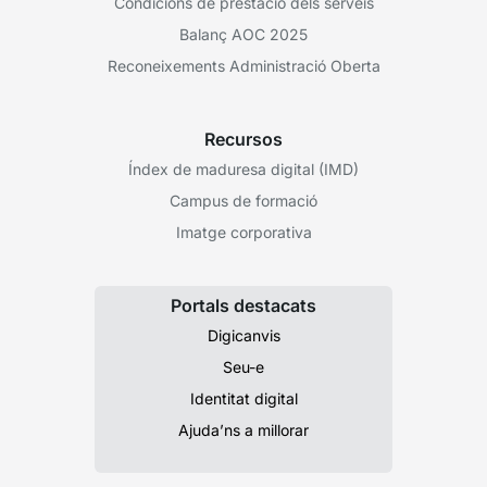
Condicions de prestació dels serveis
Balanç AOC 2025
Reconeixements Administració Oberta
Recursos
Índex de maduresa digital (IMD)
Campus de formació
Imatge corporativa
Portals destacats
Digicanvis
Seu-e
Identitat digital
Ajuda’ns a millorar