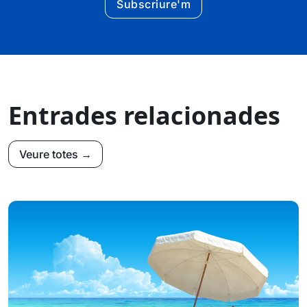
Subscriure'm
Entrades relacionades
Veure totes →