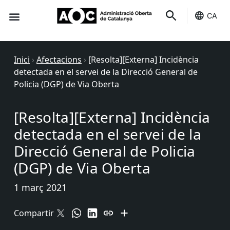
CA
Seu-e
Estat Serveis
Inici
›
Afectacions
›
[Resolta][Externa] Incidència
detectada en el servei de la Direcció General de
Policia (DGP) de Via Oberta
[Resolta][Externa] Incidència
detectada en el servei de la
Direcció General de Policia
(DGP) de Via Oberta
1 març 2021
Compartir