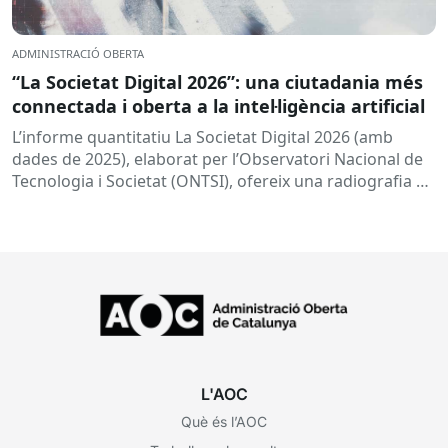
ADMINISTRACIÓ OBERTA
“La Societat Digital 2026”: una ciutadania més
connectada i oberta a la intel·ligència artificial
L’informe quantitatiu La Societat Digital 2026 (amb
dades de 2025), elaborat per l’Observatori Nacional de
Tecnologia i Societat (ONTSI), ofereix una radiografia de
l’estat de la...
L'AOC
Què és l’AOC