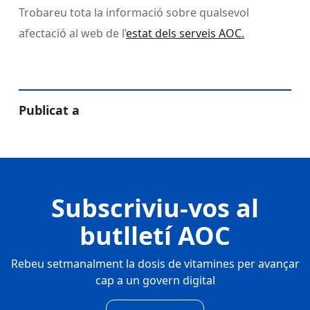
Trobareu tota la informació sobre qualsevol
afectació al web de l’
estat dels serveis AOC.
Publicat a
Subscriviu-vos al
butlletí AOC
Rebeu setmanalment la dosis de vitamines per avançar
cap a un govern digital