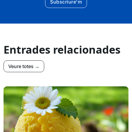
Subscriure'm
Entrades relacionades
Veure totes →