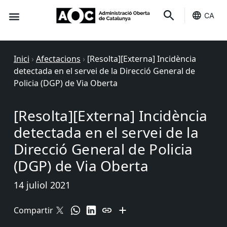
CA
Seu-e
Estat Serveis
Inici
›
Afectacions
›
[Resolta][Externa] Incidència
detectada en el servei de la Direcció General de
Policia (DGP) de Via Oberta
[Resolta][Externa] Incidència
detectada en el servei de la
Direcció General de Policia
(DGP) de Via Oberta
14 juliol 2021
Compartir