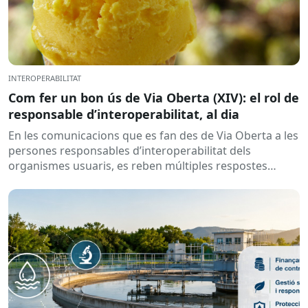
INTEROPERABILITAT
Com fer un bon ús de Via Oberta (XIV): el rol de
responsable d’interoperabilitat, al dia
En les comunicacions que es fan des de Via Oberta a les
persones responsables d’interoperabilitat dels
organismes usuaris, es reben múltiples respostes
automàtiques indicant que la...