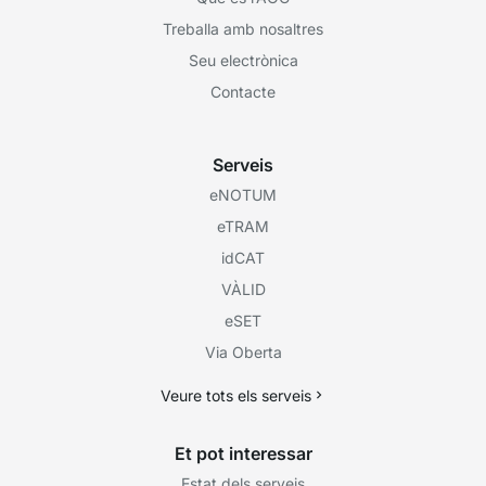
Treballa amb nosaltres
Seu electrònica
Contacte
Serveis
eNOTUM
eTRAM
idCAT
VÀLID
eSET
Via Oberta
Veure tots els serveis
Et pot interessar
Estat dels serveis