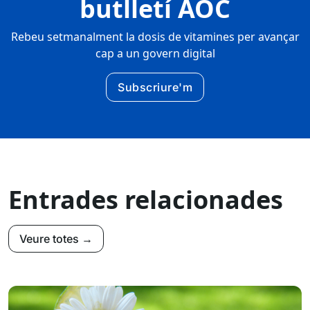
butlletí AOC
Rebeu setmanalment la dosis de vitamines per avançar
cap a un govern digital
Subscriure'm
Entrades relacionades
Veure totes →