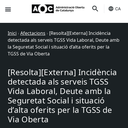
CA
Seu-e
Estat Serveis
Inici
›
Afectacions
›
[Resolta][Externa] Incidència
detectada als serveis TGSS Vida Laboral, Deute amb
la Seguretat Social i situació d’alta oferits per la
TGSS de Via Oberta
[Resolta][Externa] Incidència
detectada als serveis TGSS
Vida Laboral, Deute amb la
Seguretat Social i situació
d’alta oferits per la TGSS de
Via Oberta