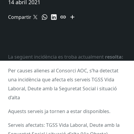
14 abril 2021
Compartir
La següent incidència es troba actualment
resolta:
Per causes alienes al Consorci AOC, s’ha detectat
una incidència que afecta els serveis TGSS Vida
Laboral, Deute amb la Seguretat Social i situació
d’alta
Aquests serveis ja tornen a estar disponibles.
Serveis afectats: TGSS Vida Laboral, Deute amb la