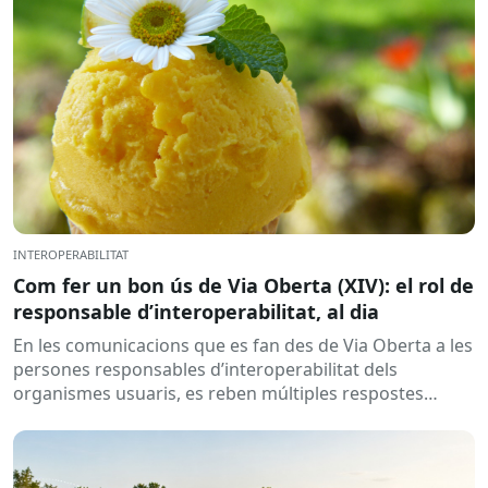
INTEROPERABILITAT
Com fer un bon ús de Via Oberta (XIV): el rol de
responsable d’interoperabilitat, al dia
En les comunicacions que es fan des de Via Oberta a les
persones responsables d’interoperabilitat dels
organismes usuaris, es reben múltiples respostes
automàtiques indicant que la...