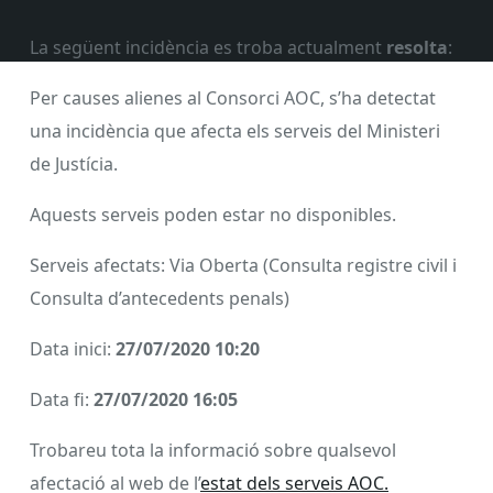
La següent incidència es troba actualment
resolta
:
Per causes alienes al Consorci AOC, s’ha detectat
una incidència que afecta els serveis del Ministeri
de Justícia.
Aquests serveis poden estar no disponibles.
Serveis afectats: Via Oberta (Consulta registre civil i
Consulta d’antecedents penals)
Data inici:
27/07/2020 10:20
Data fi:
27/07/2020 16:05
Trobareu tota la informació sobre qualsevol
afectació al web de l’
estat dels serveis AOC.