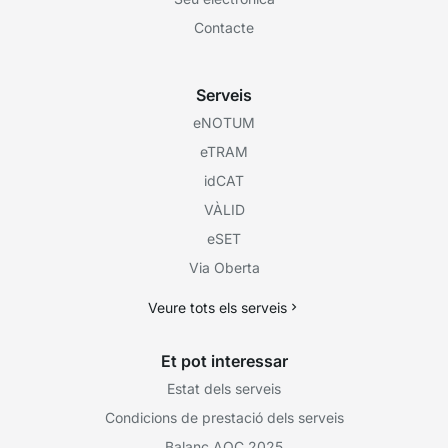
Contacte
Serveis
eNOTUM
eTRAM
idCAT
VÀLID
eSET
Via Oberta
Veure tots els serveis
Et pot interessar
Estat dels serveis
Condicions de prestació dels serveis
Balanç AOC 2025