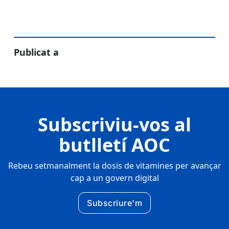
Publicat a
Subscriviu-vos al
butlletí AOC
Rebeu setmanalment la dosis de vitamines per avançar
cap a un govern digital
Subscriure'm