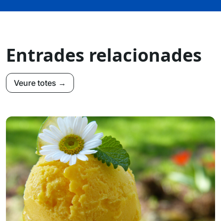
Entrades relacionades
Veure totes →