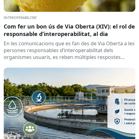
INTEROPERABILITAT
Com fer un bon ús de Via Oberta (XIV): el rol de
responsable d’interoperabilitat, al dia
En les comunicacions que es fan des de Via Oberta a les
persones responsables d’interoperabilitat dels
organismes usuaris, es reben múltiples respostes
automàtiques indicant que la...