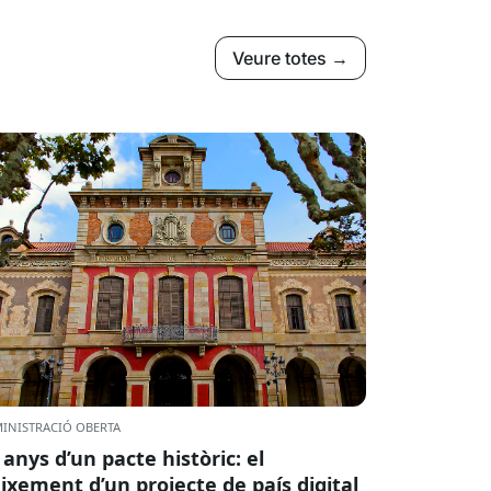
Veure totes →
INISTRACIÓ OBERTA
 anys d’un pacte històric: el
ixement d’un projecte de país digital