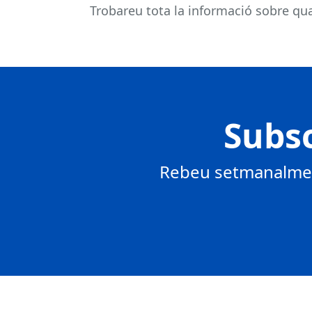
Trobareu tota la informació sobre qual
Subsc
Rebeu setmanalment