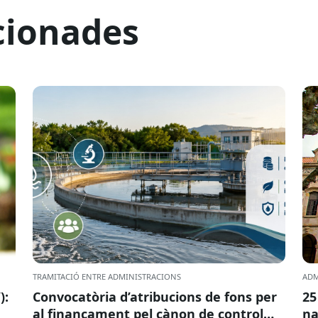
cionades
TRAMITACIÓ ENTRE ADMINISTRACIONS
ADM
):
Convocatòria d’atribucions de fons per
25
al finançament pel cànon de control
na