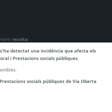
alment
resolta
:
 s’ha detectat una incidència que afecta els
oral i Prestacions socials públiques
.
onibles.
 Prestacions socials públiques de Via Oberta