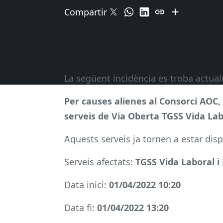
Compartir
La següent incidència es troba actu
Per causes alienes al Consorci AOC,
serveis de Via Oberta TGSS Vida Lab
Aquests serveis ja tornen a estar disp
Serveis afectats:
TGSS Vida Laboral i
Data inici:
01/04/2022 10:20
Data fi:
01/04/2022 13:20