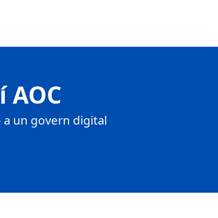
tí AOC
a un govern digital