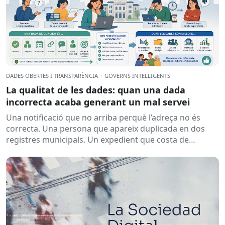
DADES OBERTES I TRANSPARÈNCIA
·
GOVERNS INTEL·LIGENTS
La qualitat de les dades: quan una dada
incorrecta acaba generant un mal servei
Una notificació que no arriba perquè l’adreça no és
correcta. Una persona que apareix duplicada en dos
registres municipals. Un expedient que costa de
localitzar perquè...