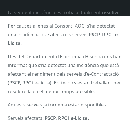
La següent incidència es troba actualment
resolta
:
Per causes alienes al Consorci AOC, s’ha detectat
una incidència que afecta els serveis
PSCP, RPC i e-
Licita
.
Des del Departament d’Economia i Hisenda ens han
informat que s’ha detectat una incidència que està
afectant el rendiment dels serveis d’e-Contractació
(PSCP, RPC i e-Licita). Els tècnics estan treballant per
resoldre-la en el menor temps possible.
Aquests serveis ja tornen a estar disponibles.
Serveis afectats:
PSCP, RPC i e-Licita.