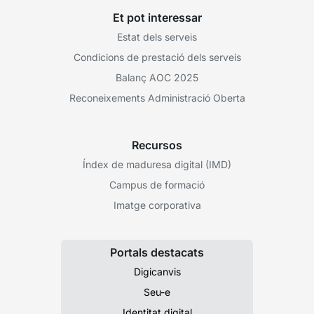
Et pot interessar
Estat dels serveis
Condicions de prestació dels serveis
Balanç AOC 2025
Reconeixements Administració Oberta
Recursos
Índex de maduresa digital (IMD)
Campus de formació
Imatge corporativa
Portals destacats
Digicanvis
Seu-e
Identitat digital