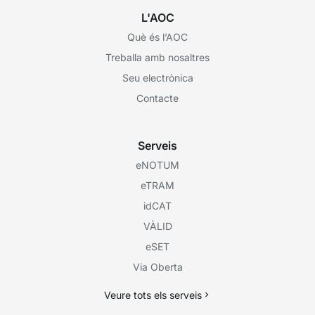
L'AOC
Què és l’AOC
Treballa amb nosaltres
Seu electrònica
Contacte
Serveis
eNOTUM
eTRAM
idCAT
VÀLID
eSET
Via Oberta
Veure tots els serveis