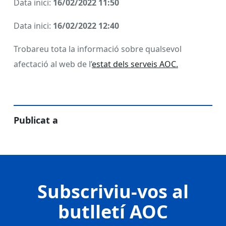
Data inici:
16/02/2022 11:50
Data inici:
16/02/2022 12:40
Trobareu tota la informació sobre qualsevol
afectació al web de l’
estat dels serveis AOC.
Publicat a
Subscriviu-vos al
butlletí AOC