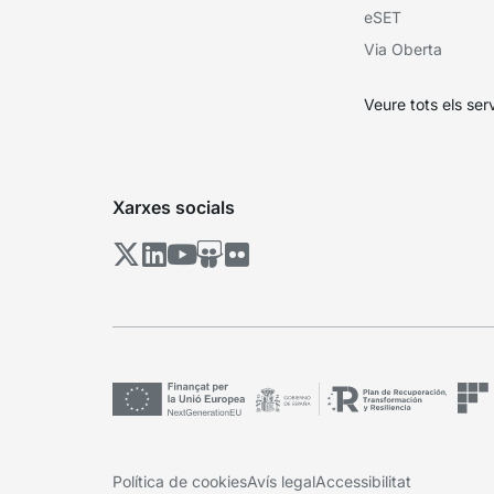
eSET
Via Oberta
Veure tots els ser
Xarxes socials
Política de cookies
Avís legal
Accessibilitat