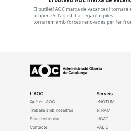
El butlletí AOC marxa de vacances i tornarà 
proper 25 d’agost. Carregarem piles i
tornarem amb forces renovades per fer fro
a una tardor ben...
L'AOC
Serveis
Què és l’AOC
eNOTUM
Treballa amb nosaltres
eTRAM
Seu electrònica
idCAT
Contacte
VÀLID