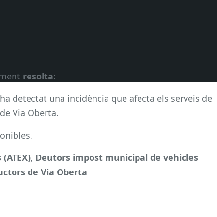
alment
resolta
:
’ha detectat una incidència que afecta els serveis de
de Via Oberta.
onibles.
s (ATEX), Deutors impost municipal de vehicles
ductors de Via Oberta