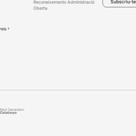
Subscriu-te 
Reconeixements Administració
Oberta
veis