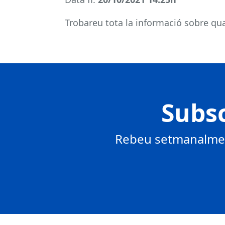
Trobareu tota la informació sobre qual
Subsc
Rebeu setmanalment