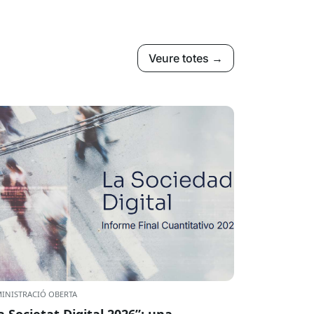
Veure totes →
INISTRACIÓ OBERTA
a Societat Digital 2026”: una