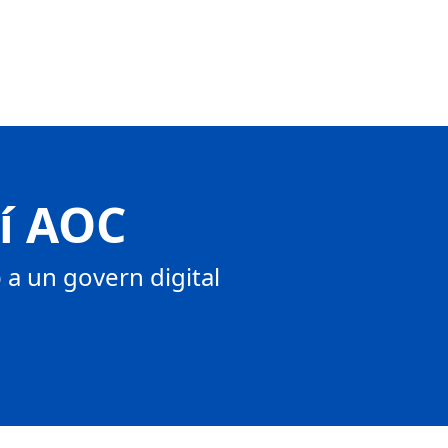
tí AOC
a un govern digital