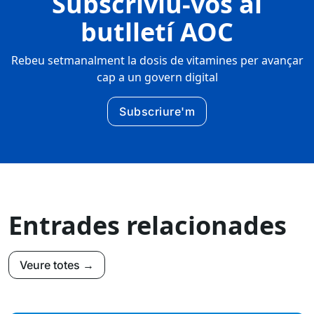
Subscriviu-vos al
butlletí AOC
Rebeu setmanalment la dosis de vitamines per avançar
cap a un govern digital
Subscriure'm
Entrades relacionades
Veure totes →