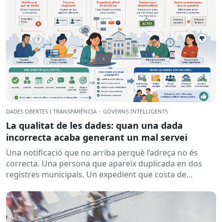
DADES OBERTES I TRANSPARÈNCIA
·
GOVERNS INTEL·LIGENTS
La qualitat de les dades: quan una dada
incorrecta acaba generant un mal servei
Una notificació que no arriba perquè l’adreça no és
correcta. Una persona que apareix duplicada en dos
registres municipals. Un expedient que costa de
localitzar perquè...