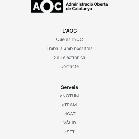
L'AOC
Què és l’AOC
Treballa amb nosaltres
Seu electrònica
Contacte
Serveis
eNOTUM
eTRAM
idCAT
VÀLID
eSET