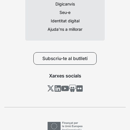
Digicanvis
Seu-e
Identitat digital
Ajuda’ns a millorar
Subscriu-te al butlletí
Xarxes socials