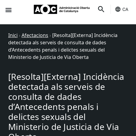
CA
Seu-e
Estat Serveis
Inici
›
Afectacions
›
[Resolta][Externa] Incidència
detectada als serveis de consulta de dades
d’Antecedents penals i delictes sexuals del
Ministerio de Justicia de Via Oberta
[Resolta][Externa] Incidència
detectada als serveis de
consulta de dades
d’Antecedents penals i
delictes sexuals del
Ministerio de Justicia de Via