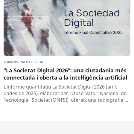
ADMINISTRACIÓ OBERTA
“La Societat Digital 2026”: una ciutadania més
connectada i oberta a la intel·ligència artificial
L’informe quantitatiu La Societat Digital 2026 (amb
dades de 2025), elaborat per l’Observatori Nacional de
Tecnologia i Societat (ONTSI), ofereix una radiografia de
l’estat de la...