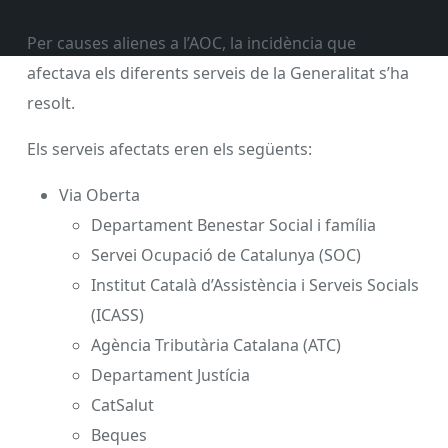
Per causes alienes a l’AOC, la incidència que
afectava els diferents serveis de la Generalitat s’ha
resolt.
Els serveis afectats eren els següents:
Via Oberta
Departament Benestar Social i família
Servei Ocupació de Catalunya (SOC)
Institut Català d’Assistència i Serveis Socials
(ICASS)
Agència Tributària Catalana (ATC)
Departament Justícia
CatSalut
Beques