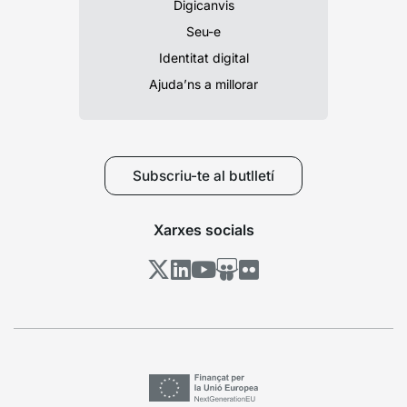
Digicanvis
Seu-e
Identitat digital
Ajuda’ns a millorar
Subscriu-te al butlletí
Xarxes socials