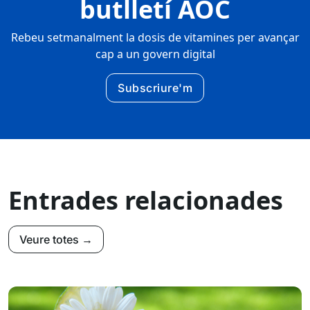
butlletí AOC
Rebeu setmanalment la dosis de vitamines per avançar
cap a un govern digital
Subscriure'm
Entrades relacionades
Veure totes →