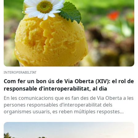
INTEROPERABILITAT
Com fer un bon ús de Via Oberta (XIV): el rol de
responsable d’interoperabilitat, al dia
En les comunicacions que es fan des de Via Oberta a les
persones responsables d’interoperabilitat dels
organismes usuaris, es reben múltiples respostes
automàtiques indicant que la...