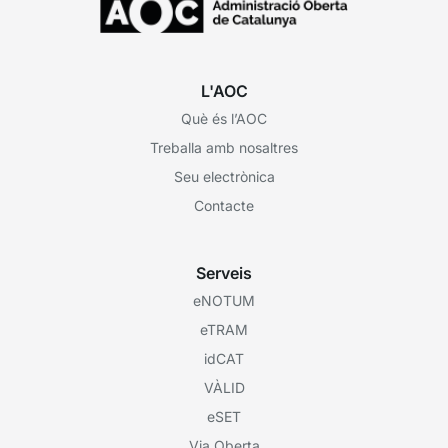
L'AOC
Què és l’AOC
Treballa amb nosaltres
Seu electrònica
Contacte
Serveis
eNOTUM
eTRAM
idCAT
VÀLID
eSET
Via Oberta