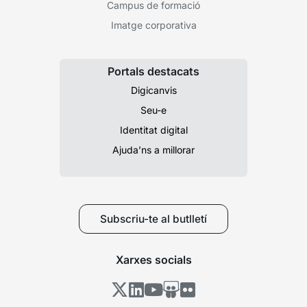
Campus de formació
Imatge corporativa
Portals destacats
Digicanvis
Seu-e
Identitat digital
Ajuda’ns a millorar
Subscriu-te al butlletí
Xarxes socials