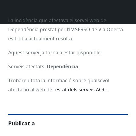
La incidència que afectava el servei web de
Dependència prestat per l’IMSERSO de Via Oberta
es troba actualment resolta.
Aquest servei ja torna a estar disponible.
Serveis afectats:
Dependència
.
Trobareu tota la informació sobre qualsevol
afectació al web de l’
estat dels serveis AOC.
Publicat a