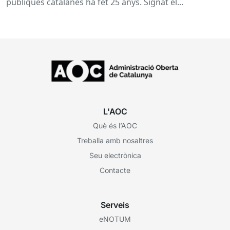
públiques catalanes ha fet 25 anys. Signat el...
L'AOC
Què és l’AOC
Treballa amb nosaltres
Seu electrònica
Contacte
Serveis
eNOTUM