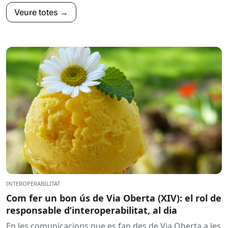
Veure totes →
INTEROPERABILITAT
Com fer un bon ús de Via Oberta (XIV): el rol de
responsable d’interoperabilitat, al dia
En les comunicacions que es fan des de Via Oberta a les