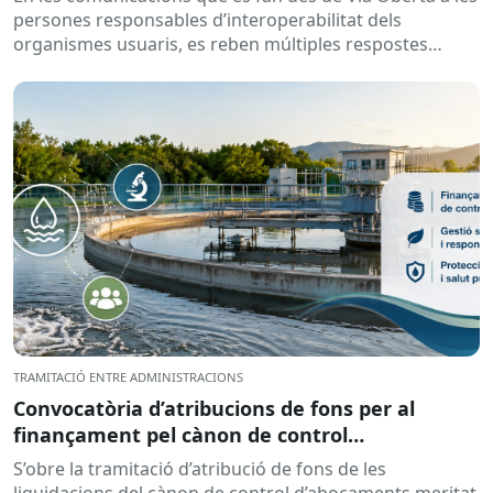
persones responsables d’interoperabilitat dels
organismes usuaris, es reben múltiples respostes
automàtiques indicant que la...
TRAMITACIÓ ENTRE ADMINISTRACIONS
Convocatòria d’atribucions de fons per al
finançament pel cànon de control
d’abocaments meritat l’any 2025 i liquidat l’any
S’obre la tramitació d’atribució de fons de les
2026