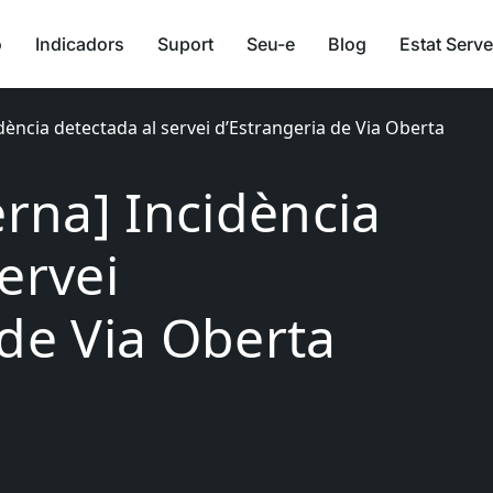
ó
Indicadors
Suport
Seu-e
Blog
Estat Serve
idència detectada al servei d’Estrangeria de Via Oberta
erna] Incidència
ervei
 de Via Oberta