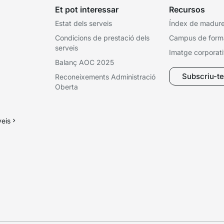
Et pot interessar
Recursos
Estat dels serveis
Índex de madures
Condicions de prestació dels
Campus de form
serveis
Imatge corporat
Balanç AOC 2025
Subscriu-te 
Reconeixements Administració
Oberta
veis