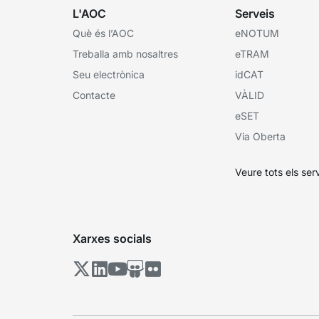
L'AOC
Serveis
Què és l’AOC
eNOTUM
Treballa amb nosaltres
eTRAM
Seu electrònica
idCAT
Contacte
VÀLID
eSET
Via Oberta
Veure tots els ser
Xarxes socials