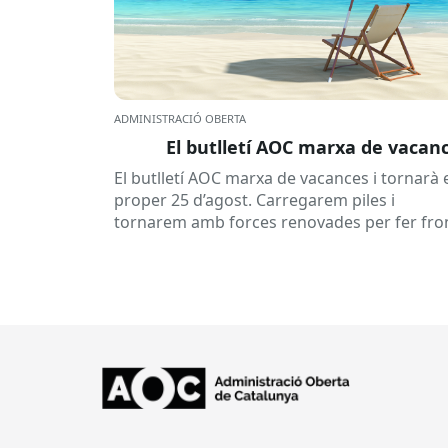
ADMINISTRACIÓ OBERTA
El butlletí AOC marxa de vacan
El butlletí AOC marxa de vacances i tornarà 
proper 25 d’agost. Carregarem piles i
tornarem amb forces renovades per fer fro
a una tardor ben...