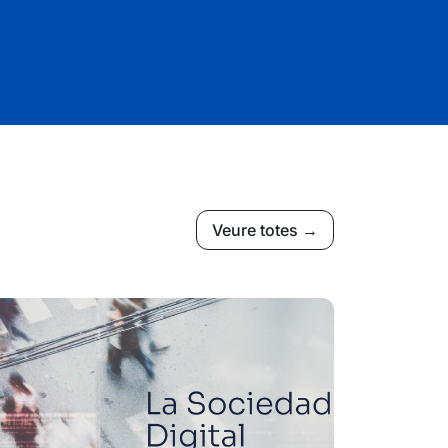
Veure totes →