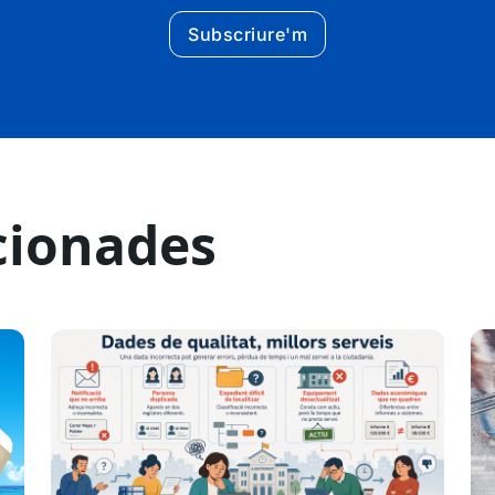
Subscriure'm
cionades