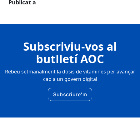
Publicat a
Subscriviu-vos al
butlletí AOC
Rebeu setmanalment la dosis de vitamines per avançar
cap a un govern digital
Subscriure'm