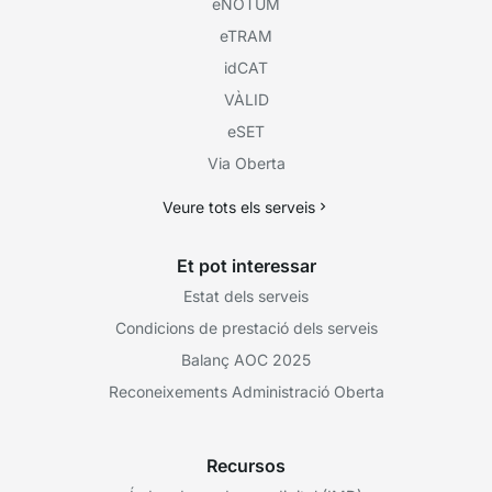
eNOTUM
eTRAM
idCAT
VÀLID
eSET
Via Oberta
Veure tots els serveis
Et pot interessar
Estat dels serveis
Condicions de prestació dels serveis
Balanç AOC 2025
Reconeixements Administració Oberta
Recursos