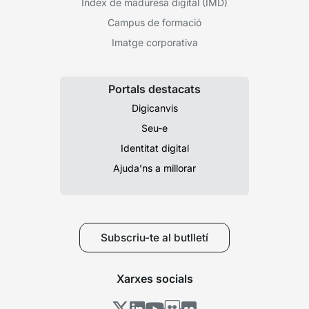
Índex de maduresa digital (IMD)
Campus de formació
Imatge corporativa
Portals destacats
Digicanvis
Seu-e
Identitat digital
Ajuda’ns a millorar
Subscriu-te al butlletí
Xarxes socials