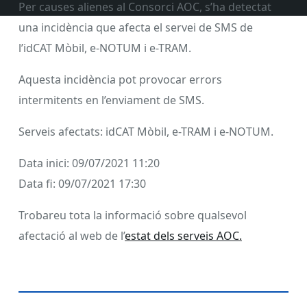
Per causes alienes al Consorci AOC, s’ha detectat
una incidència que afecta el servei de SMS de
l’idCAT Mòbil, e-NOTUM i e-TRAM.
Aquesta incidència pot provocar errors
intermitents en l’enviament de SMS.
Serveis afectats: idCAT Mòbil, e-TRAM i e-NOTUM.
Data inici: 09/07/2021 11:20
Data fi: 09/07/2021 17:30
Trobareu tota la informació sobre qualsevol
afectació al web de l’
estat dels serveis AOC.