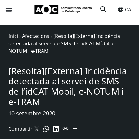
CA
Seu-e
Estat Serveis
Inici
›
Afectacions
›
[Resolta][Externa] Incidència
detectada al servei de SMS de l’idCAT Mòbil, e-
NOTUM i e-TRAM
[Resolta][Externa] Incidència
detectada al servei de SMS
de l’idCAT Mòbil, e-NOTUM i
e-TRAM
10 setembre 2020
Compartir