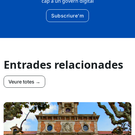
cap a un govern digital
Subscriure'm
Entrades relacionades
Veure totes →