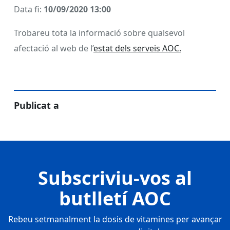
Data fi:
10/09/2020 13:00
Trobareu tota la informació sobre qualsevol
afectació al web de l’
estat dels serveis AOC.
Publicat a
Subscriviu-vos al
butlletí AOC
Rebeu setmanalment la dosis de vitamines per avançar