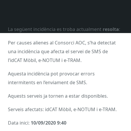
La següent incidència es troba actualment
resolta
:
Per causes alienes al Consorci AOC, s’ha detectat
una incidència que afecta el servei de SMS de
l’idCAT Mòbil, e-NOTUM i e-TRAM.
Aquesta incidència pot provocar errors
intermitents en l’enviament de SMS.
Aquests serveis ja tornen a estar disponibles.
Serveis afectats: idCAT Mòbil, e-NOTUM i e-TRAM.
Data inici:
10/09/2020 9:40