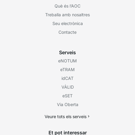
Què és l’AOC
Treballa amb nosaltres
Seu electrònica
Contacte
Serveis
eNOTUM
eTRAM
idCAT
VÀLID
eSET
Via Oberta
Veure tots els serveis
Et pot interessar