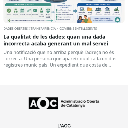
DADES OBERTES I TRANSPARÈNCIA
·
GOVERNS INTEL·LIGENTS
La qualitat de les dades: quan una dada
incorrecta acaba generant un mal servei
Una notificació que no arriba perquè l’adreça no és
correcta. Una persona que apareix duplicada en dos
registres municipals. Un expedient que costa de
localitzar perquè...
L'AOC