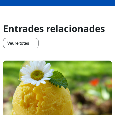
Entrades relacionades
Veure totes →