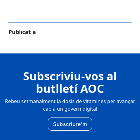
Publicat a
Subscriviu-vos al
butlletí AOC
Rebeu setmanalment la dosis de vitamines per avançar
cap a un govern digital
Subscriure'm