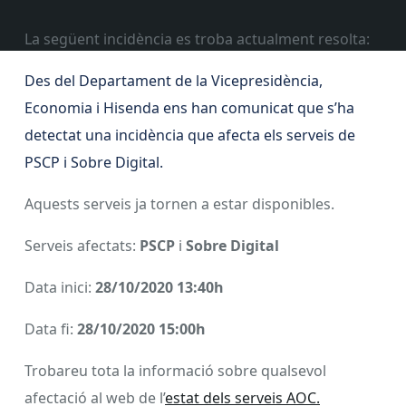
La següent incidència es troba actualment resolta:
Des del Departament de la Vicepresidència,
Economia i Hisenda ens han comunicat que s’ha
detectat una incidència que afecta els serveis de
PSCP i Sobre Digital.
Aquests serveis ja tornen a estar disponibles.
Serveis afectats:
PSCP
i
Sobre Digital
Data inici:
28/10/2020 13:40h
Data fi:
28/10/2020 15:00h
Trobareu tota la informació sobre qualsevol
afectació al web de l’
estat dels serveis AOC.