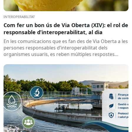
INTEROPERABILITAT
Com fer un bon ús de Via Oberta (XIV): el rol de
responsable d’interoperabilitat, al dia
En les comunicacions que es fan des de Via Oberta a les
persones responsables d’interoperabilitat dels
organismes usuaris, es reben múltiples respostes
automàtiques indicant que la...