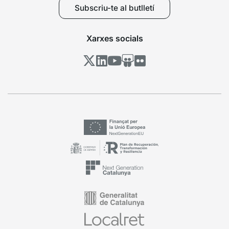
Subscriu-te al butlletí
Xarxes socials