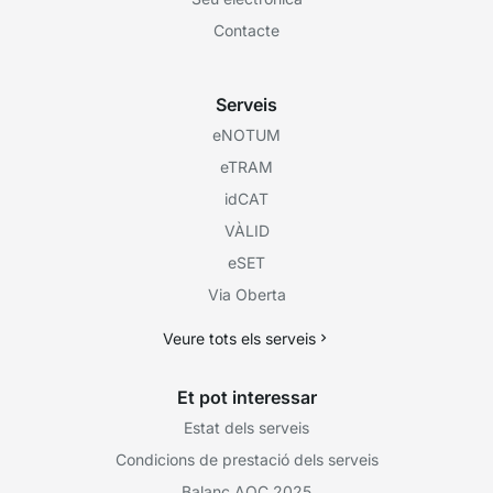
Contacte
Serveis
eNOTUM
eTRAM
idCAT
VÀLID
eSET
Via Oberta
Veure tots els serveis
Et pot interessar
Estat dels serveis
Condicions de prestació dels serveis
Balanç AOC 2025