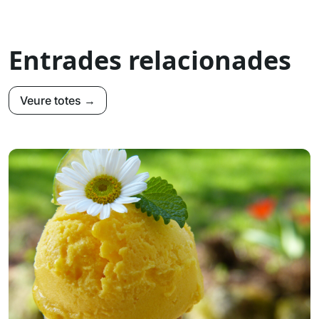
Entrades relacionades
Veure totes →