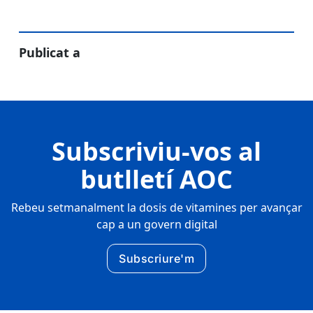
Publicat a
Subscriviu-vos al
butlletí AOC
Rebeu setmanalment la dosis de vitamines per avançar
cap a un govern digital
Subscriure'm