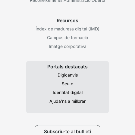
Reconeixements Administració Oberta
Recursos
Índex de maduresa digital (IMD)
Campus de formació
Imatge corporativa
Portals destacats
Digicanvis
Seu-e
Identitat digital
Ajuda’ns a millorar
Subscriu-te al butlletí