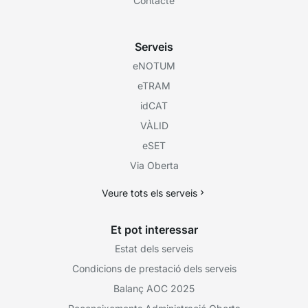
Contacte
Serveis
eNOTUM
eTRAM
idCAT
VÀLID
eSET
Via Oberta
Veure tots els serveis
Et pot interessar
Estat dels serveis
Condicions de prestació dels serveis
Balanç AOC 2025