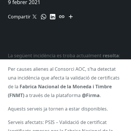
9 febrer 2021
Compartir
La següent incidència es troba actualment
resolta
:
Per causes alienes al Consorci AOC, s’ha detectat
una incidència que afecta la validació de certificats
de la
Fabrica Nacional de la Moneda i Timbre
(FNMT)
a través de la plataforma
@Firma
.
Aquests serveis ja tornen a estar disponibles.
Serveis afectats: PSIS – Validació de certificat