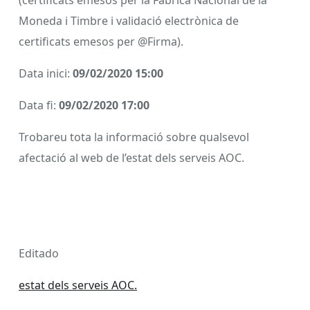
(certificats emesos per la Fabrica Nacional de la
Moneda i Timbre i validació electrònica de
certificats emesos per @Firma).
Data inici:
09/02/2020 15:00
Data fi:
09/02/2020 17:00
Trobareu tota la informació sobre qualsevol
afectació al web de l’estat dels serveis AOC.
Editado
estat dels serveis AOC.