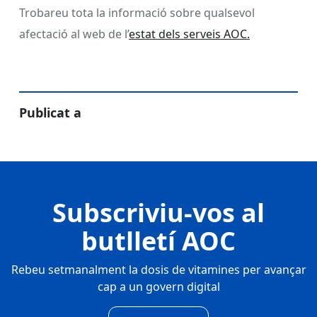
Trobareu tota la informació sobre qualsevol
afectació al web de l’
estat dels serveis AOC.
Publicat a
Subscriviu-vos al
butlletí AOC
Rebeu setmanalment la dosis de vitamines per avançar
cap a un govern digital