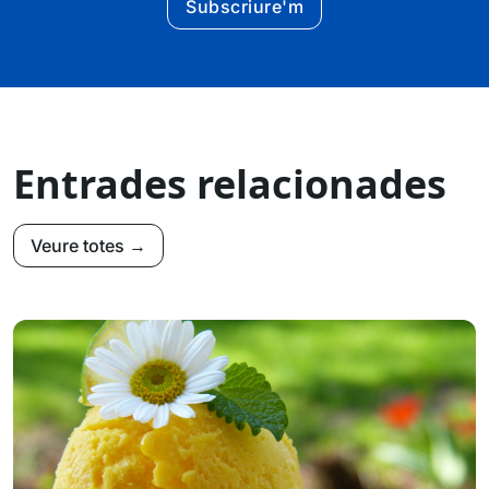
Subscriure'm
Entrades relacionades
Veure totes →