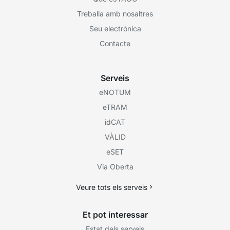
Treballa amb nosaltres
Seu electrònica
Contacte
Serveis
eNOTUM
eTRAM
idCAT
VÀLID
eSET
Via Oberta
Veure tots els serveis
Et pot interessar
Estat dels serveis