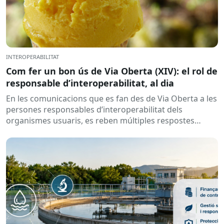
INTEROPERABILITAT
Com fer un bon ús de Via Oberta (XIV): el rol de
responsable d’interoperabilitat, al dia
En les comunicacions que es fan des de Via Oberta a les
persones responsables d’interoperabilitat dels
organismes usuaris, es reben múltiples respostes
automàtiques indicant que la...