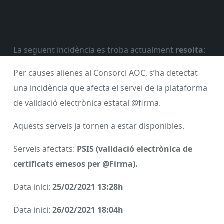
La següent incidència es troba actualment
resolta
:
Per causes alienes al Consorci AOC, s’ha detectat
una incidència que afecta el servei de la plataforma
de validació electrònica estatal @firma.
Aquests serveis ja tornen a estar disponibles.
Serveis afectats:
PSIS (validació electrònica de
certificats emesos per @Firma).
Data inici:
25/02/2021 13:28h
Data inici:
26/02/2021 18:04h