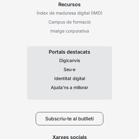
Recursos
Índex de maduresa digital (IMD)
Campus de formació
Imatge corporativa
Portals destacats
Digicanvis
Seu-e
Identitat digital
Ajuda’ns a millorar
Subscriu-te al butlletí
Xarxes socials