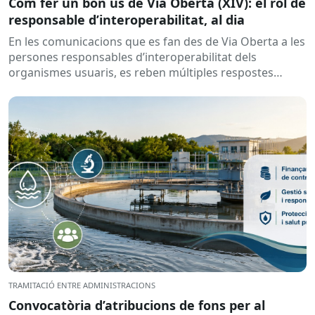
Com fer un bon ús de Via Oberta (XIV): el rol de
responsable d’interoperabilitat, al dia
En les comunicacions que es fan des de Via Oberta a les
persones responsables d’interoperabilitat dels
organismes usuaris, es reben múltiples respostes
automàtiques indicant que la...
TRAMITACIÓ ENTRE ADMINISTRACIONS
Convocatòria d’atribucions de fons per al