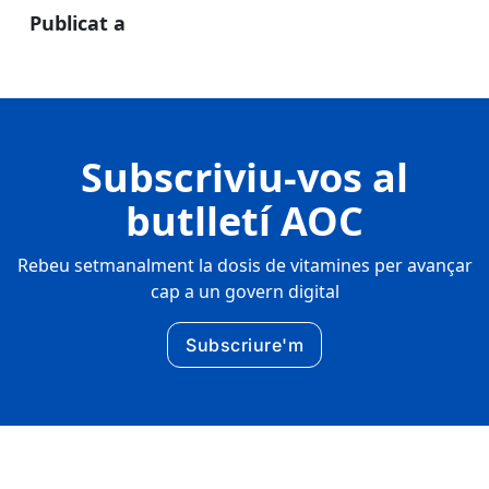
Publicat a
Subscriviu-vos al
butlletí AOC
Rebeu setmanalment la dosis de vitamines per avançar
cap a un govern digital
Subscriure'm