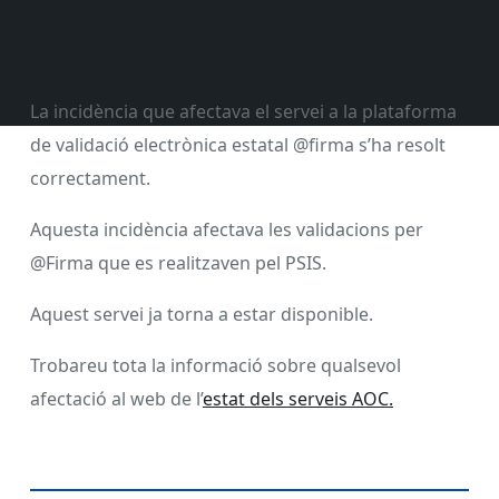
La incidència que afectava el servei a la plataforma
de validació electrònica estatal @firma s’ha resolt
correctament.
Aquesta incidència afectava les validacions per
@Firma que es realitzaven pel PSIS.
Aquest servei ja torna a estar disponible.
Trobareu tota la informació sobre qualsevol
afectació al web de l’
estat dels serveis AOC.