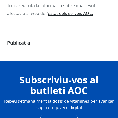
Trobareu tota la informació sobre qualsevol
afectació al web de l’
estat dels serveis AOC.
Publicat a
Subscriviu-vos al
butlletí AOC
Rebeu setmanalment la dosis de vitamines per avançar
cap a un govern digital