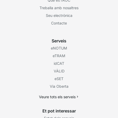
Què és l’AOC
Treballa amb nosaltres
Seu electrònica
Contacte
Serveis
eNOTUM
eTRAM
idCAT
VÀLID
eSET
Via Oberta
Veure tots els serveis
Et pot interessar