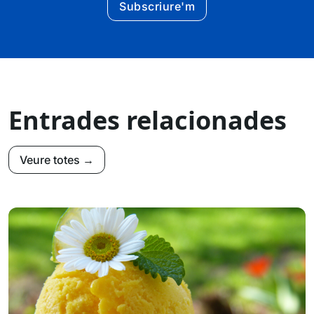
Subscriure'm
Entrades relacionades
Veure totes →