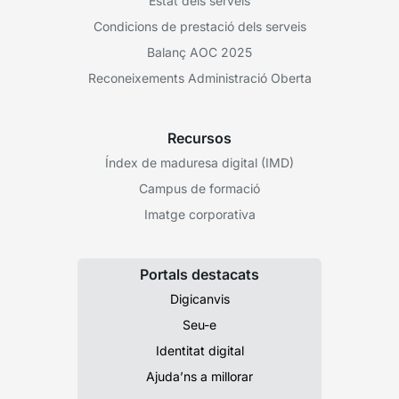
Estat dels serveis
Condicions de prestació dels serveis
Balanç AOC 2025
Reconeixements Administració Oberta
Recursos
Índex de maduresa digital (IMD)
Campus de formació
Imatge corporativa
Portals destacats
Digicanvis
Seu-e
Identitat digital
Ajuda’ns a millorar