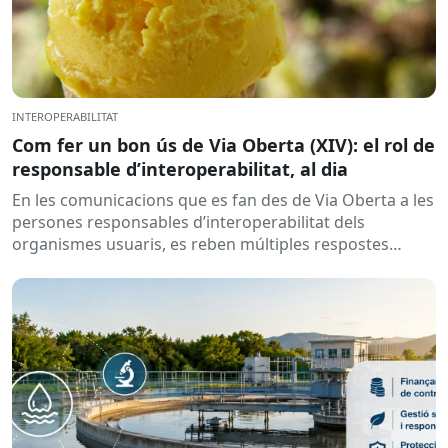
INTEROPERABILITAT
Com fer un bon ús de Via Oberta (XIV): el rol de
responsable d’interoperabilitat, al dia
En les comunicacions que es fan des de Via Oberta a les
persones responsables d’interoperabilitat dels
organismes usuaris, es reben múltiples respostes
automàtiques indicant que la...