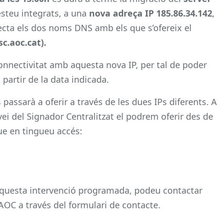
 esteu integrats, a una
nova adreça IP 185.86.34.142
,
fecta els dos noms DNS amb els que s’ofereix el
sc.aoc.cat).
connectivitat amb aquesta nova IP, per tal de poder
partir de la data indicada.
 passarà a oferir a través de les dues IPs diferents. A
rvei del Signador Centralitzat el podrem oferir des de
que en tingueu accés:
aquesta intervenció programada, podeu contactar
AOC a través del formulari de contacte.