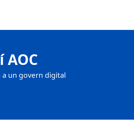
tí AOC
a un govern digital