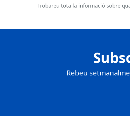
Trobareu tota la informació sobre qual
Subsc
Rebeu setmanalment