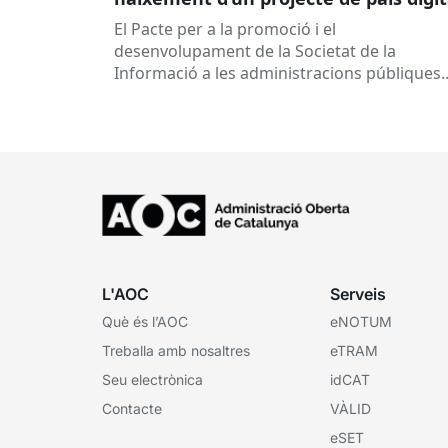
El Pacte per a la promoció i el
desenvolupament de la Societat de la
Informació a les administracions públiques
catalanes ha fet 25 anys. Signat el...
L'AOC
Serveis
Què és l’AOC
eNOTUM
Treballa amb nosaltres
eTRAM
Seu electrònica
idCAT
Contacte
VÀLID
eSET