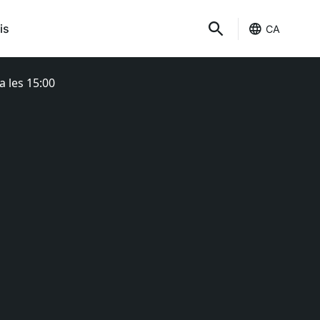
is
CA
a les 15:00