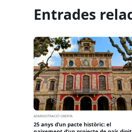
Entrades rela
ADMINISTRACIÓ OBERTA
25 anys d’un pacte històric: el
naixement d’un projecte de país digit