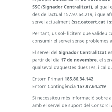
SSC (Signador Centralitzat)
, al qual
des de l’actual 157.97.64.219, i que a
servei actualment
(ssc.catcert.cat i s
Per tant, us sol- licitem que valideu 
consumir el servei sense problemes a 
El servei del
Signador Centralitzat
es
partir del dia
17 de novembre
, el se
qualsevol d’aquestes dues IPs, i cal 
Entorn Primari
185.86.34.142
Entorn Contingència
157.97.64.219
Si necessiteu més informació sobre 
amb el servei de suport del Consorci 