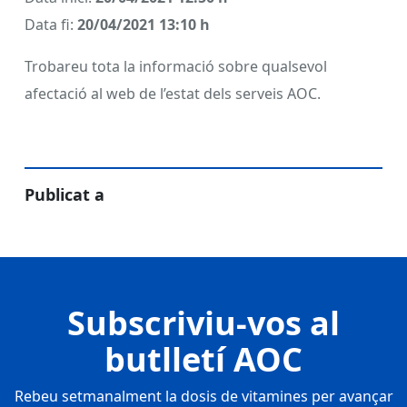
Data fi:
20/04/2021 13:10 h
Trobareu tota la informació sobre qualsevol
afectació al web de l’estat dels serveis AOC.
Publicat a
Subscriviu-vos al
butlletí AOC
Rebeu setmanalment la dosis de vitamines per avançar