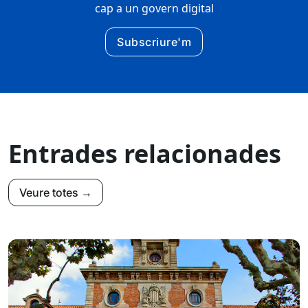
cap a un govern digital
Subscriure'm
Entrades relacionades
Veure totes →