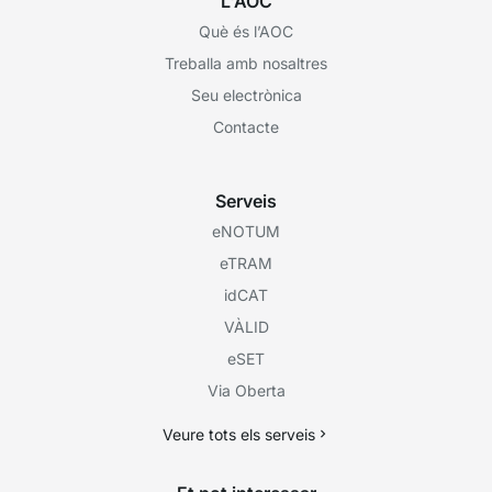
L'AOC
Què és l’AOC
Treballa amb nosaltres
Seu electrònica
Contacte
Serveis
eNOTUM
eTRAM
idCAT
VÀLID
eSET
Via Oberta
Veure tots els serveis