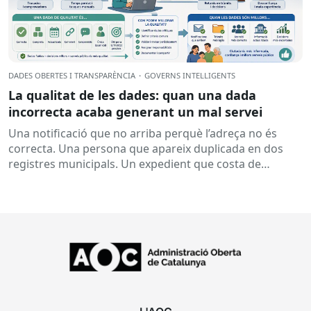
DADES OBERTES I TRANSPARÈNCIA
·
GOVERNS INTEL·LIGENTS
La qualitat de les dades: quan una dada
incorrecta acaba generant un mal servei
Una notificació que no arriba perquè l’adreça no és
correcta. Una persona que apareix duplicada en dos
registres municipals. Un expedient que costa de
localitzar perquè...