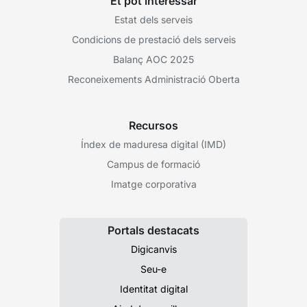
Et pot interessar
Estat dels serveis
Condicions de prestació dels serveis
Balanç AOC 2025
Reconeixements Administració Oberta
Recursos
Índex de maduresa digital (IMD)
Campus de formació
Imatge corporativa
Portals destacats
Digicanvis
Seu-e
Identitat digital