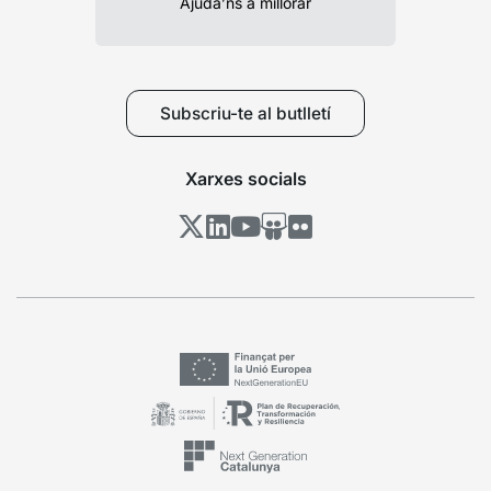
Ajuda’ns a millorar
Subscriu-te al butlletí
Xarxes socials