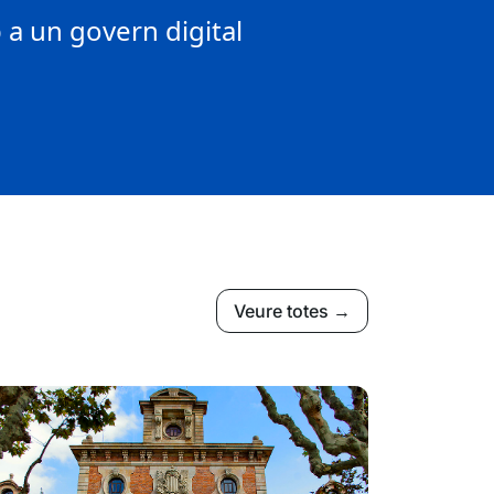
a un govern digital
Veure totes →