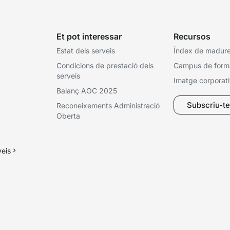
Et pot interessar
Recursos
Estat dels serveis
Índex de madures
Condicions de prestació dels
Campus de form
serveis
Imatge corporat
Balanç AOC 2025
Subscriu-te 
Reconeixements Administració
Oberta
veis