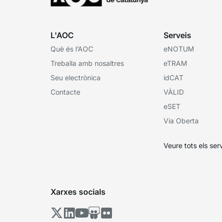
L'AOC
Serveis
Què és l’AOC
eNOTUM
Treballa amb nosaltres
eTRAM
Seu electrònica
idCAT
Contacte
VÀLID
eSET
Via Oberta
Veure tots els ser
Xarxes socials