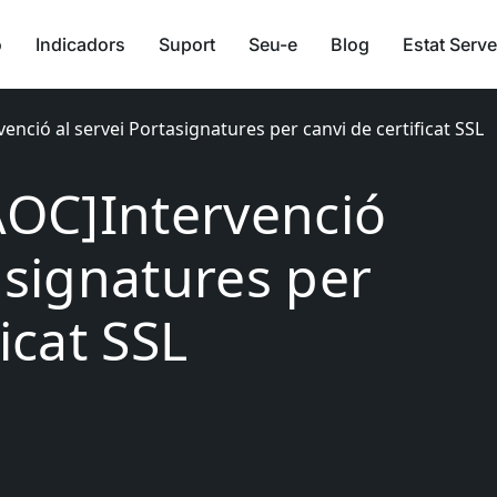
ó
Indicadors
Suport
Seu-e
Blog
Estat Serve
venció al servei Portasignatures per canvi de certificat SSL
[AOC]Intervenció
asignatures per
icat SSL