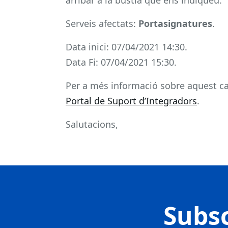
arribar a la bústia que ens indiqueu.
Serveis afectats:
Portasignatures
.
Data inici: 07/04/2021 14:30.
Data Fi: 07/04/2021 15:30.
Per a més informació sobre aquest ca
Portal de Suport d’Integradors
.
Salutacions,
Subsc