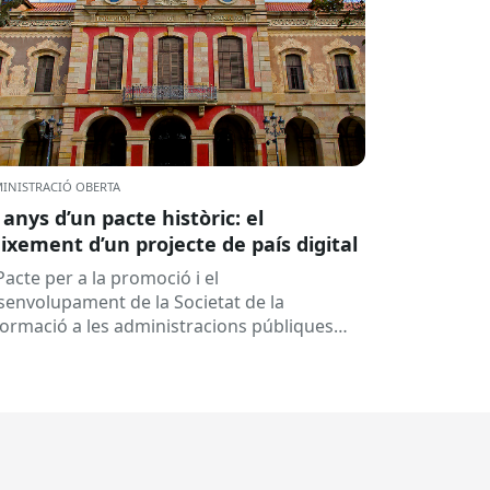
INISTRACIÓ OBERTA
 anys d’un pacte històric: el
ixement d’un projecte de país digital
Pacte per a la promoció i el
senvolupament de la Societat de la
formació a les administracions públiques
alanes ha fet 25 anys. Signat el...