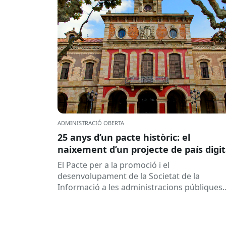
ADMINISTRACIÓ OBERTA
25 anys d’un pacte històric: el
naixement d’un projecte de país digit
El Pacte per a la promoció i el
desenvolupament de la Societat de la
Informació a les administracions públiques
catalanes ha fet 25 anys. Signat el...