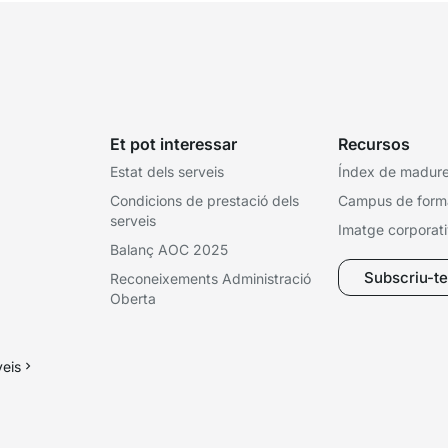
Et pot interessar
Recursos
Estat dels serveis
Índex de madures
Condicions de prestació dels
Campus de form
serveis
Imatge corporat
Balanç AOC 2025
Subscriu-te 
Reconeixements Administració
Oberta
veis