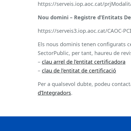
https://serveis.iop.aoc.cat/prjModa
Nou domini – Registre d’Entitats D
https://serveis3.iop.aoc.cat/CAOC-
Els nous dominis tenen configurats cer
SectorPublic, per tant, haureu de revi
–
clau arrel de l’entitat certificadora
–
clau de l’entitat de certificació
Per a qualsevol dubte, podeu contact
d’Integradors
.