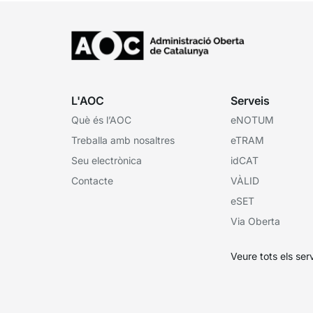
L'AOC
Serveis
Què és l’AOC
eNOTUM
Treballa amb nosaltres
eTRAM
Seu electrònica
idCAT
Contacte
VÀLID
eSET
Via Oberta
Veure tots els ser