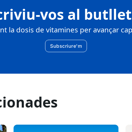
riviu-vos al butlle
 la dosis de vitamines per avançar cap 
Subscriure'm
cionades