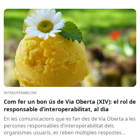
INTEROPERABILITAT
Com fer un bon ús de Via Oberta (XIV): el rol de
responsable d’interoperabilitat, al dia
En les comunicacions que es fan des de Via Oberta a les
persones responsables d’interoperabilitat dels
organismes usuaris, es reben múltiples respostes
automàtiques indicant que la...