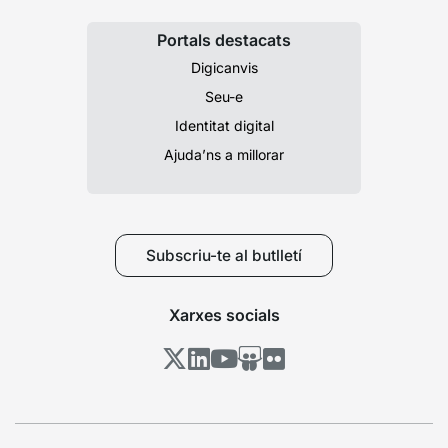
Portals destacats
Digicanvis
Seu-e
Identitat digital
Ajuda’ns a millorar
Subscriu-te al butlletí
Xarxes socials