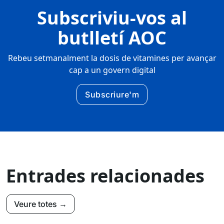
Subscriviu-vos al
butlletí AOC
Rebeu setmanalment la dosis de vitamines per avançar
cap a un govern digital
Subscriure'm
Entrades relacionades
Veure totes →