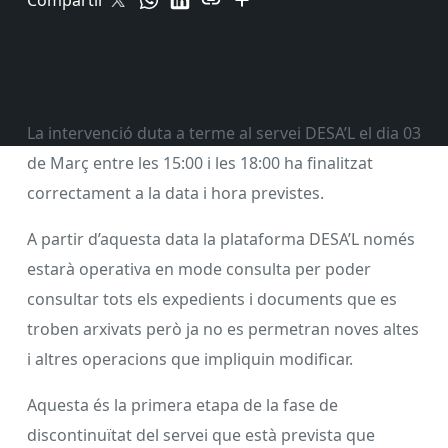
Compartir
La intervenció duta a terme al servei DESA’L el dia 03
de Març entre les 15:00 i les 18:00 ha finalitzat
correctament a la data i hora previstes.
A partir d’aquesta data la plataforma DESA’L només
estarà operativa en mode consulta per poder
consultar tots els expedients i documents que es
troben arxivats però ja no es permetran noves altes
i altres operacions que impliquin modificar.
Aquesta és la primera etapa de la fase de
discontinuïtat del servei que està prevista que