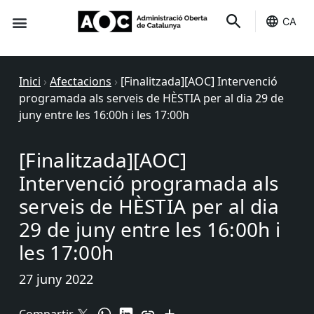
CA
Seu-e
Estat Serveis
Inici
›
Afectacions
›
[Finalitzada][AOC] Intervenció
programada als serveis de HÈSTIA per al dia 29 de
juny entre les 16:00h i les 17:00h
[Finalitzada][AOC]
Intervenció programada als
serveis de HÈSTIA per al dia
29 de juny entre les 16:00h i
les 17:00h
27 juny 2022