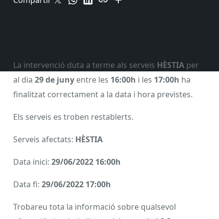
Compartir
La intervenció duta a terme als serveis
HÈSTIA
per
al dia
29 de juny
entre les
16:00h
i les
17:00h
ha
finalitzat correctament a la data i hora previstes.
Els serveis es troben restablerts.
Serveis afectats:
HÈSTIA
Data inici:
29/06/2022 16:00h
Data fi:
29/06/2022 17:00h
Trobareu tota la informació sobre qualsevol