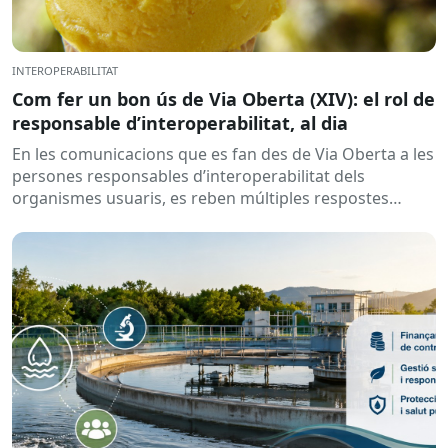
INTEROPERABILITAT
Com fer un bon ús de Via Oberta (XIV): el rol de
responsable d’interoperabilitat, al dia
En les comunicacions que es fan des de Via Oberta a les
persones responsables d’interoperabilitat dels
organismes usuaris, es reben múltiples respostes
automàtiques indicant que la...