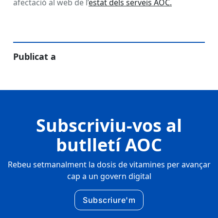
afectació al web de l’
estat dels serveis AOC.
Publicat a
Subscriviu-vos al
butlletí AOC
Rebeu setmanalment la dosis de vitamines per avançar
cap a un govern digital
Subscriure'm