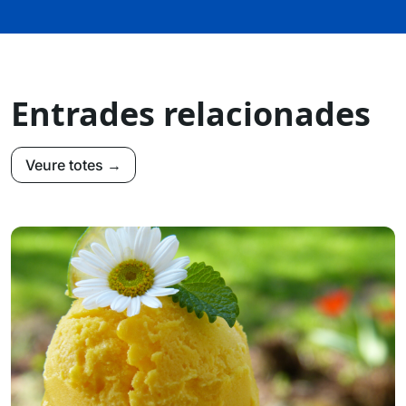
Entrades relacionades
Veure totes →