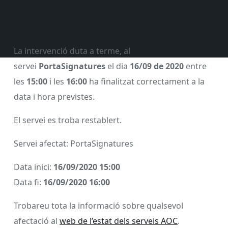
La intervenció duta a terme, al
servei
PortaSignatures
el dia
16/09 de 2020
entre
les
15:00
i les
16:00
ha finalitzat correctament a la
data i hora previstes.
El servei es troba restablert.
Servei afectat: PortaSignatures
Data inici:
16/09/2020 15:00
Data fi:
16/09/2020 16:00
Trobareu tota la informació sobre qualsevol
afectació al
web de l’estat dels serveis AOC
.