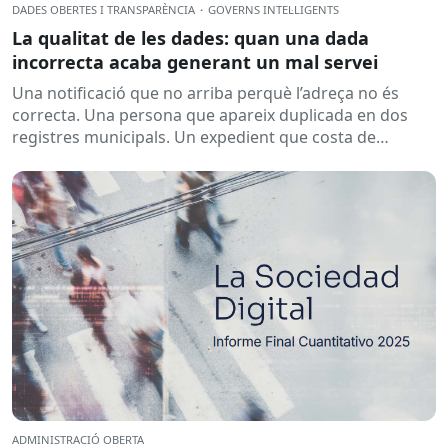
DADES OBERTES I TRANSPARÈNCIA
·
GOVERNS INTEL·LIGENTS
La qualitat de les dades: quan una dada
incorrecta acaba generant un mal servei
Una notificació que no arriba perquè l’adreça no és
correcta. Una persona que apareix duplicada en dos
registres municipals. Un expedient que costa de
localitzar perquè...
ADMINISTRACIÓ OBERTA