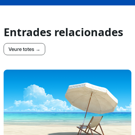
Entrades relacionades
Veure totes →