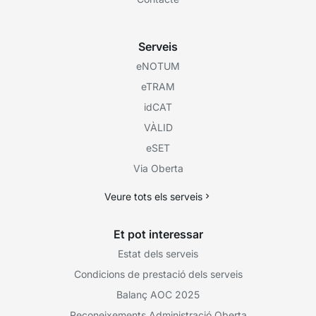
Serveis
eNOTUM
eTRAM
idCAT
VÀLID
eSET
Via Oberta
Veure tots els serveis
Et pot interessar
Estat dels serveis
Condicions de prestació dels serveis
Balanç AOC 2025
Reconeixements Administració Oberta