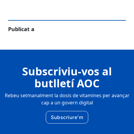
Publicat a
Subscriviu-vos al
butlletí AOC
Rebeu setmanalment la dosis de vitamines per avançar
cap a un govern digital
Subscriure'm