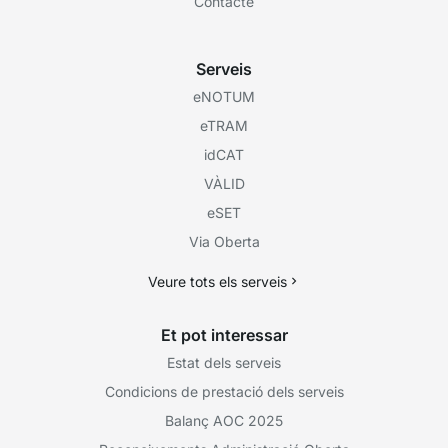
Contacte
Serveis
eNOTUM
eTRAM
idCAT
VÀLID
eSET
Via Oberta
Veure tots els serveis
Et pot interessar
Estat dels serveis
Condicions de prestació dels serveis
Balanç AOC 2025