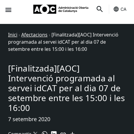
CA
Seu-e
Estat Serveis
Inici
›
Afectacions
›
[Finalitzada][AOC] Intervenció
programada al servei idCAT per al dia 07 de
setembre entre les 15:00 i les 16:00
[Finalitzada][AOC]
Intervenció programada al
servei idCAT per al dia 07 de
setembre entre les 15:00 i les
16:00
7 setembre 2020