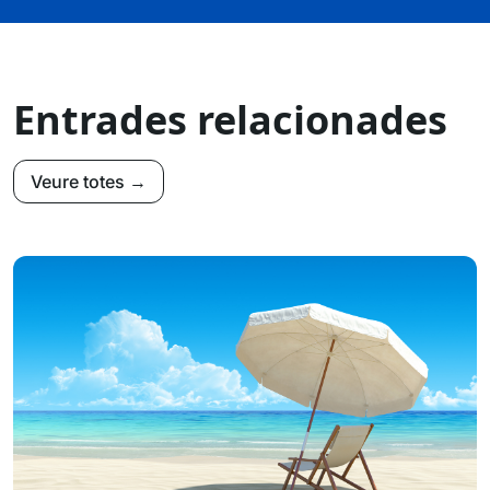
Entrades relacionades
Veure totes →