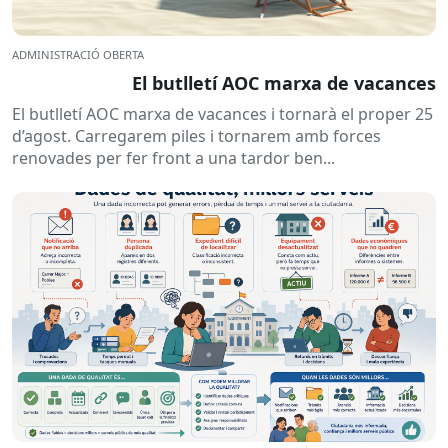
ADMINISTRACIÓ OBERTA
El butlletí AOC marxa de vacances
El butlletí AOC marxa de vacances i tornarà el proper 25
d’agost. Carregarem piles i tornarem amb forces
renovades per fer front a una tardor ben...