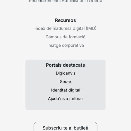
Reconeixements Administració Oberta
Recursos
Índex de maduresa digital (IMD)
Campus de formació
Imatge corporativa
Portals destacats
Digicanvis
Seu-e
Identitat digital
Ajuda’ns a millorar
Subscriu-te al butlletí