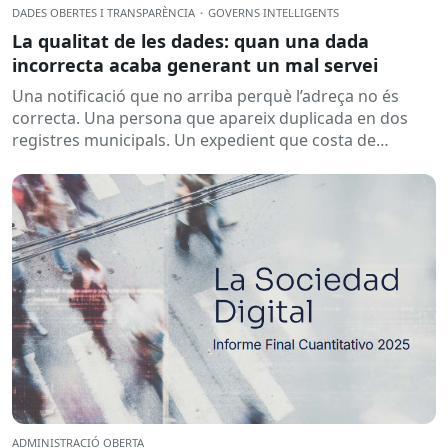
DADES OBERTES I TRANSPARÈNCIA
·
GOVERNS INTEL·LIGENTS
La qualitat de les dades: quan una dada
incorrecta acaba generant un mal servei
Una notificació que no arriba perquè l’adreça no és
correcta. Una persona que apareix duplicada en dos
registres municipals. Un expedient que costa de
localitzar perquè...
ADMINISTRACIÓ OBERTA