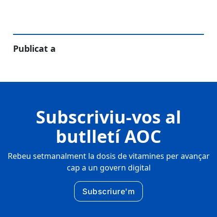
Publicat a
Subscriviu-vos al
butlletí AOC
Rebeu setmanalment la dosis de vitamines per avançar
cap a un govern digital
Subscriure'm