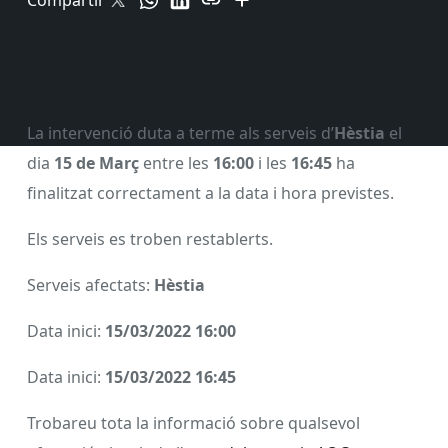
Compartir
La intervenció duta a terme als serveis d’
Hèstia
el
dia
15 de Març
entre les
16:00
i les
16:45
ha
finalitzat correctament a la data i hora previstes.
Els serveis es troben restablerts.
Serveis afectats:
Hèstia
Data inici:
15/03/2022 16:00
Data inici:
15/03/2022 16:45
Trobareu tota la informació sobre qualsevol