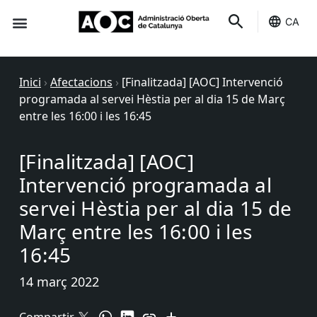
CA
Seu-e
Estat Serveis
Inici
›
Afectacions
›
[Finalitzada] [AOC] Intervenció
programada al servei Hèstia per al dia 15 de Març
entre les 16:00 i les 16:45
[Finalitzada] [AOC]
Intervenció programada al
servei Hèstia per al dia 15 de
Març entre les 16:00 i les
16:45
14 març 2022