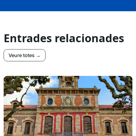
Entrades relacionades
Veure totes →