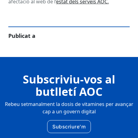
afectació al web de l’
estat dels serveis AOC.
Publicat a
Subscriviu-vos al
butlletí AOC
Rebeu setmanalment la dosis de vitamines per avançar
cap a un govern digital
Subscriure'm