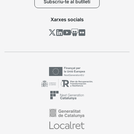
Subscriu-te al butlletí
Xarxes socials