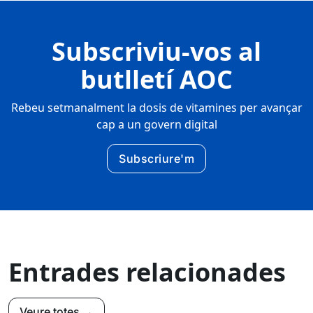
Subscriviu-vos al
butlletí AOC
Rebeu setmanalment la dosis de vitamines per avançar
cap a un govern digital
Subscriure'm
Entrades relacionades
Veure totes →