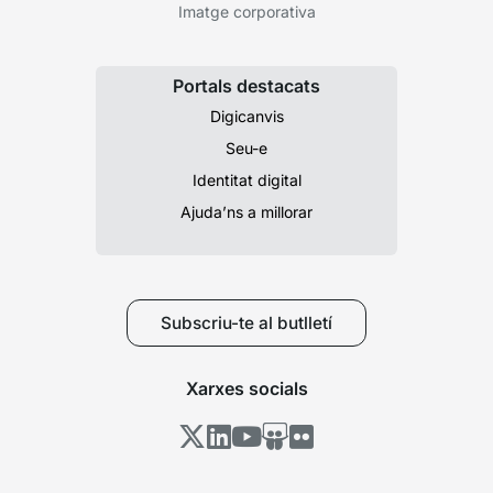
Imatge corporativa
Portals destacats
Digicanvis
Seu-e
Identitat digital
Ajuda’ns a millorar
Subscriu-te al butlletí
Xarxes socials