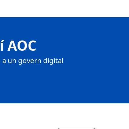
tí AOC
a un govern digital