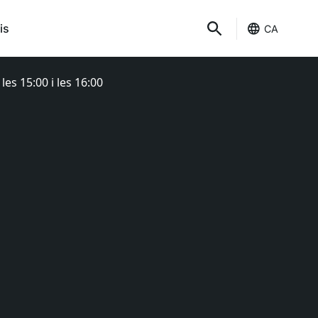
is
CA
es 15:00 i les 16:00