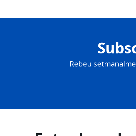
Subsc
Rebeu setmanalment