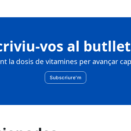
riviu-vos al butlle
 la dosis de vitamines per avançar cap 
Subscriure'm